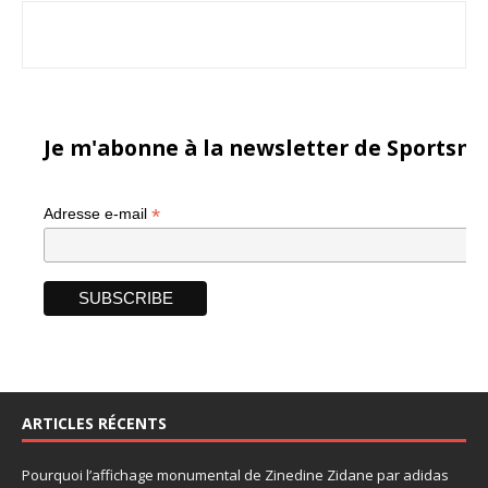
Je m'abonne à la newsletter de Sportsma
*
Adresse e-mail
ARTICLES RÉCENTS
Pourquoi l’affichage monumental de Zinedine Zidane par adidas