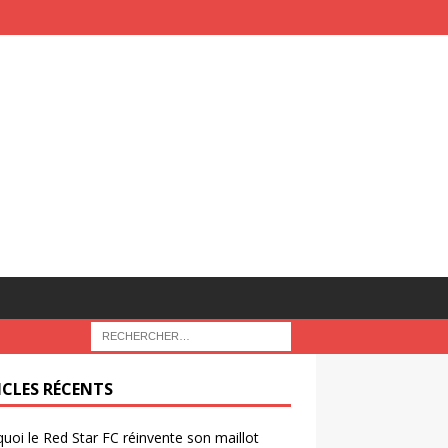
ICLES RÉCENTS
uoi le Red Star FC réinvente son maillot