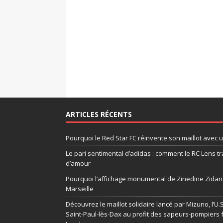
ARTICLES RÉCENTS
Pourquoi le Red Star FC réinvente son maillot avec 
Le pari sentimental d’adidas : comment le RC Lens tr
d’amour
Pourquoi l’affichage monumental de Zinedine Zidane
Marseille
Découvrez le maillot solidaire lancé par Mizuno, l’U
Saint-Paul-lès-Dax au profit des sapeurs-pompiers 