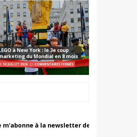
LEGO à New York : le 3e coup
marketing du Mondial en 8 mois
10 JUILLET 2026
COMMENTAIRES FERMÉS
e m'abonne à la newsletter de Sportsmarketi
in