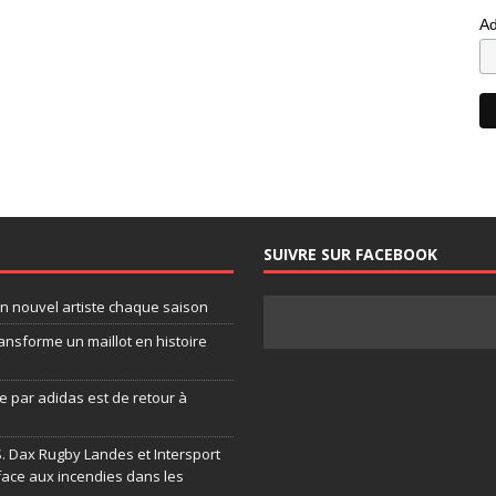
Ad
SUIVRE SUR FACEBOOK
un nouvel artiste chaque saison
ansforme un maillot en histoire
 par adidas est de retour à
.S. Dax Rugby Landes et Intersport
face aux incendies dans les