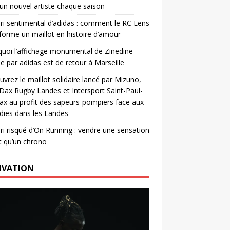
un nouvel artiste chaque saison
ri sentimental d’adidas : comment le RC Lens
forme un maillot en histoire d’amour
uoi l’affichage monumental de Zinedine
e par adidas est de retour à Marseille
vrez le maillot solidaire lancé par Mizuno,
. Dax Rugby Landes et Intersport Saint-Paul-
ax au profit des sapeurs-pompiers face aux
dies dans les Landes
ri risqué d’On Running : vendre une sensation
t qu’un chrono
IVATION