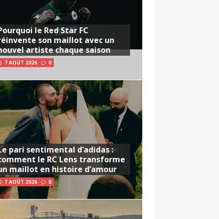
Pourquoi le Red Star FC
réinvente son maillot avec un
nouvel artiste chaque saison
7 AOÛT 2026
0
Le pari sentimental d’adidas :
comment le RC Lens transforme
un maillot en histoire d’amour
7 AOÛT 2026
0