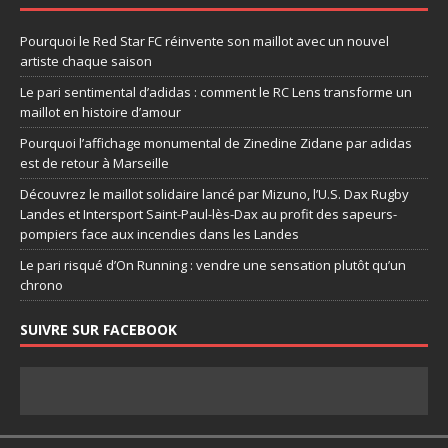
Pourquoi le Red Star FC réinvente son maillot avec un nouvel
artiste chaque saison
Le pari sentimental d’adidas : comment le RC Lens transforme un
maillot en histoire d’amour
Pourquoi l’affichage monumental de Zinedine Zidane par adidas
est de retour à Marseille
Découvrez le maillot solidaire lancé par Mizuno, l’U.S. Dax Rugby
Landes et Intersport Saint-Paul-lès-Dax au profit des sapeurs-
pompiers face aux incendies dans les Landes
Le pari risqué d’On Running : vendre une sensation plutôt qu’un
chrono
SUIVRE SUR FACEBOOK