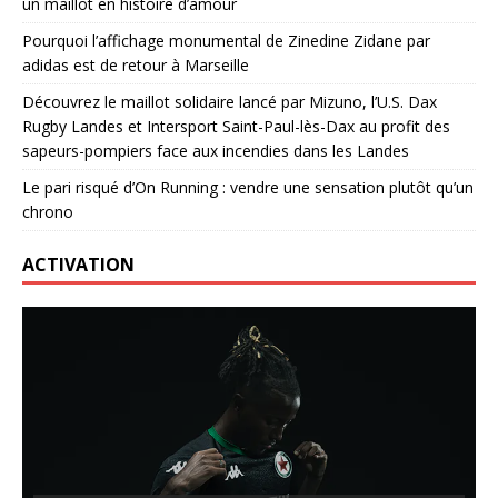
un maillot en histoire d’amour
Pourquoi l’affichage monumental de Zinedine Zidane par
adidas est de retour à Marseille
Découvrez le maillot solidaire lancé par Mizuno, l’U.S. Dax
Rugby Landes et Intersport Saint-Paul-lès-Dax au profit des
sapeurs-pompiers face aux incendies dans les Landes
Le pari risqué d’On Running : vendre une sensation plutôt qu’un
chrono
ACTIVATION