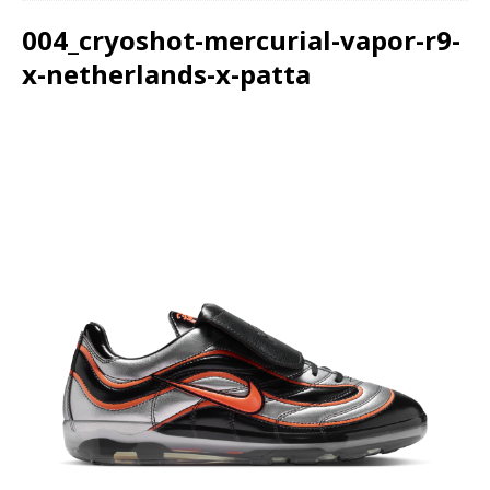
004_cryoshot-mercurial-vapor-r9-
x-netherlands-x-patta