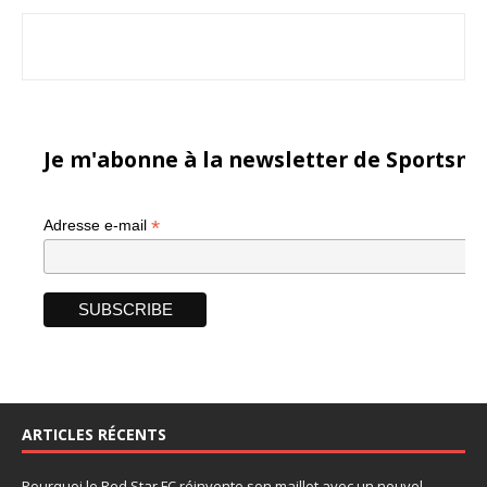
Je m'abonne à la newsletter de Sportsma
*
Adresse e-mail
ARTICLES RÉCENTS
Pourquoi le Red Star FC réinvente son maillot avec un nouvel