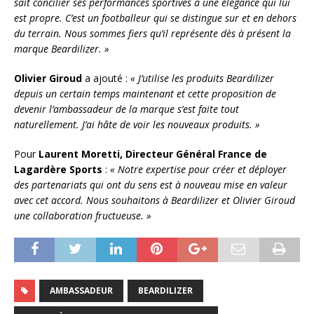
sait concilier ses performances sportives à une élégance qui lui
est propre. C’est un footballeur qui se distingue sur et en dehors
du terrain. Nous sommes fiers qu’il représente dès à présent la
marque Beardilizer. »
Olivier Giroud
a ajouté :
« J’utilise les produits Beardilizer
depuis un certain temps maintenant et cette proposition de
devenir l’ambassadeur de la marque s’est faite tout
naturellement. J’ai hâte de voir les nouveaux produits. »
Pour
Laurent Moretti, Directeur Général France de
Lagardère Sports
:
« Notre expertise pour créer et déployer
des partenariats qui ont du sens est à nouveau mise en valeur
avec cet accord. Nous souhaitons à Beardilizer et Olivier Giroud
une collaboration fructueuse. »
AMBASSADEUR
BEARDILIZER