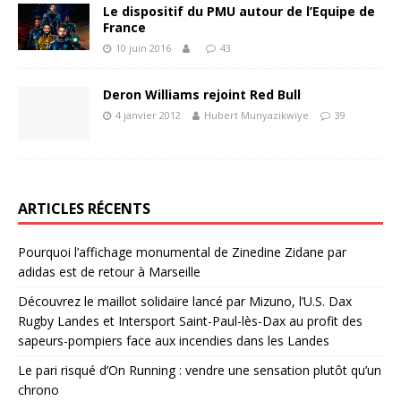
Le dispositif du PMU autour de l’Equipe de
France
10 juin 2016
43
Deron Williams rejoint Red Bull
4 janvier 2012
Hubert Munyazikwiye
39
ARTICLES RÉCENTS
Pourquoi l’affichage monumental de Zinedine Zidane par
adidas est de retour à Marseille
Découvrez le maillot solidaire lancé par Mizuno, l’U.S. Dax
Rugby Landes et Intersport Saint-Paul-lès-Dax au profit des
sapeurs-pompiers face aux incendies dans les Landes
Le pari risqué d’On Running : vendre une sensation plutôt qu’un
chrono