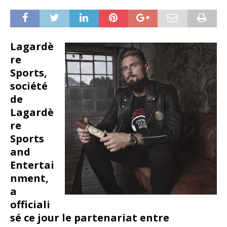
Lagardè
re
Sports,
société
de
Lagardè
re
Sports
and
Entertai
nment,
a
officiali
sé ce jour le partenariat entre