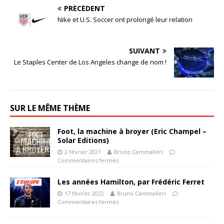
PRÉCÉDENT
Nike et U.S. Soccer ont prolongé leur relation
SUIVANT
Le Staples Center de Los Angeles change de nom !
SUR LE MÊME THÈME
Foot, la machine à broyer (Eric Champel –
Solar Editions)
2 février 2021
Bruno Cammalleri
Commentaires fermés
Les années Hamilton, par Frédéric Ferret
17 février 2022
Bruno Cammalleri
Commentaires fermés