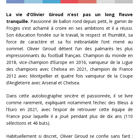
La vie d’Olivier Giroud n’est pas un long fleuve
tranquille.
Passionné de ballon rond depuis petit, le gamin de
Froges s’est acharné à croire en ses ambitions et il a réussi.
Son éducation fondée sur le travail, le respect et l’humilité, sa
force de caractère et sa foi inébranlable l’ont mené au
sommet. Olivier Giroud détient l’un des palmarès les plus
impressionnants du football français. Champion du monde en
2018, vice-champion d’Europe en 2016, vainqueur de la Ligue
des champions avec Chelsea en 2021, champion de France
2012 avec Montpellier et quatre fois vainqueur de la Coupe
d’Angleterre avec Arsenal et Chelsea.
Dans cette autobiographie sincère et passionnée, il se livre
comme rarement, expliquant notamment l’échec des Bleus à
l’Euro en 2021, avec l’espoir de retrouver cette équipe de
France pour laquelle il a joué pendant plus de dix ans (110
sélections et 46 buts).
Habituellement si discret, Olivier Giroud se confie sans fard :