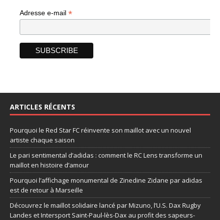
*
Adresse e-mail
ARTICLES RÉCENTS
Pourquoi le Red Star FC réinvente son maillot avec un nouvel
artiste chaque saison
Le pari sentimental d’adidas : comment le RC Lens transforme un
maillot en histoire d’amour
Pourquoi l’affichage monumental de Zinedine Zidane par adidas
est de retour à Marseille
Découvrez le maillot solidaire lancé par Mizuno, l’U.S. Dax Rugby
Landes et Intersport Saint-Paul-lès-Dax au profit des sapeurs-