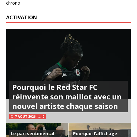
chrono
ACTIVATION
Pourquoi le Red Star FC
réinvente son maillot avec un
nouvel artiste chaque saison
7 AOÛT 2026
0
Le pari sentimental
Pourquoi l’affichage