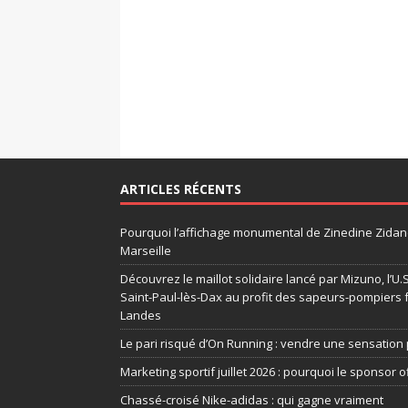
ARTICLES RÉCENTS
Pourquoi l’affichage monumental de Zinedine Zidane
Marseille
Découvrez le maillot solidaire lancé par Mizuno, l’U
Saint-Paul-lès-Dax au profit des sapeurs-pompiers 
Landes
Le pari risqué d’On Running : vendre une sensation 
Marketing sportif juillet 2026 : pourquoi le sponsor of
Chassé-croisé Nike-adidas : qui gagne vraiment