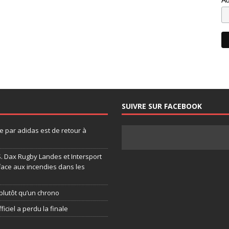
SUIVRE SUR FACEBOOK
 par adidas est de retour à
.S. Dax Rugby Landes et Intersport
face aux incendies dans les
plutôt qu’un chrono
ficiel a perdu la finale