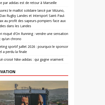
e par adidas est de retour à Marseille
vrez le maillot solidaire lancé par Mizuno,
. Dax Rugby Landes et Intersport Saint-Paul-
ax au profit des sapeurs-pompiers face aux
dies dans les Landes
ri risqué d’On Running : vendre une sensation
t qu’un chrono
ting sportif juillet 2026 : pourquoi le sponsor
el a perdu la finale
é-croisé Nike-adidas : qui gagne vraiment
IVATION