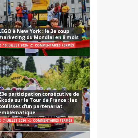
LEGO à New York : le 3e coup
marketing du Mondial en 8 mois
10 JUILLET 2026
COMMENTAIRES FERMÉS
23e participation consécutive de
Škoda sur le Tour de France : les
coulisses d’un partenariat
emblématique
7 JUILLET 2026
COMMENTAIRES FERMÉS