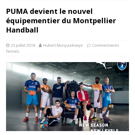
PUMA devient le nouvel
équipementier du Montpellier
Handball
23 juillet 2018
Hubert Munyazikwiye
Commentaires
fermés