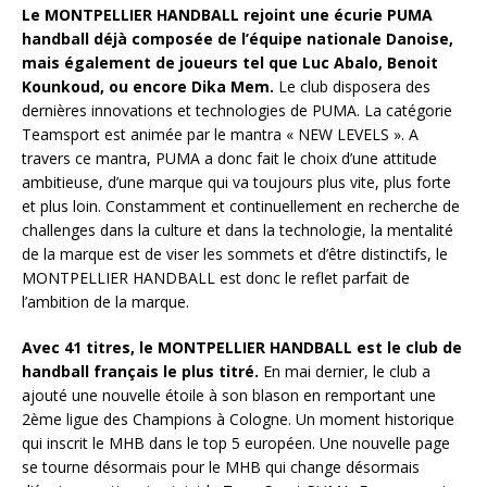
Le MONTPELLIER HANDBALL rejoint une écurie PUMA
handball déjà composée de l’équipe nationale Danoise,
mais également de joueurs tel que Luc Abalo, Benoit
Kounkoud, ou encore Dika Mem.
Le club disposera des
dernières innovations et technologies de PUMA. La catégorie
Teamsport est animée par le mantra « NEW LEVELS ». A
travers ce mantra, PUMA a donc fait le choix d’une attitude
ambitieuse, d’une marque qui va toujours plus vite, plus forte
et plus loin. Constamment et continuellement en recherche de
challenges dans la culture et dans la technologie, la mentalité
de la marque est de viser les sommets et d’être distinctifs, le
MONTPELLIER HANDBALL est donc le reflet parfait de
l’ambition de la marque.
Avec 41 titres, le MONTPELLIER HANDBALL est le club de
handball français le plus titré.
En mai dernier, le club a
ajouté une nouvelle étoile à son blason en remportant une
2è
me
ligue des Champions à Cologne. Un moment historique
qui inscrit le MHB dans le top 5 européen. Une nouvelle page
se tourne désormais pour le MHB qui change désormais