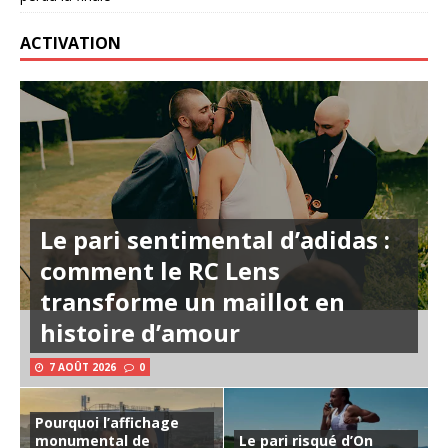
ACTIVATION
Le pari sentimental d’adidas :
comment le RC Lens
transforme un maillot en
histoire d’amour
7 AOÛT 2026
0
Pourquoi l’affichage
monumental de
Le pari risqué d’On