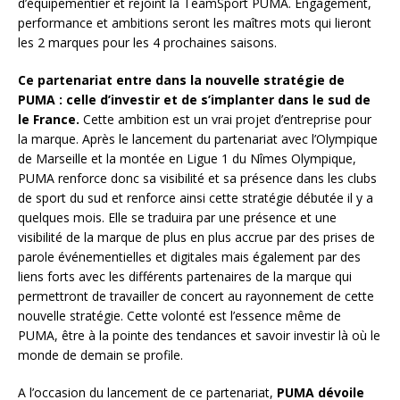
d’équipementier et rejoint la TeamSport PUMA. Engagement,
performance et ambitions seront les maîtres mots qui lieront
les 2 marques pour les 4 prochaines saisons.
Ce partenariat entre dans la nouvelle stratégie de
PUMA : celle d’investir et de s’implanter dans le sud de
le France.
Cette ambition est un vrai projet d’entreprise pour
la marque. Après le lancement du partenariat avec l’Olympique
de Marseille et la montée en Ligue 1 du Nîmes Olympique,
PUMA renforce donc sa visibilité et sa présence dans les clubs
de sport du sud et renforce ainsi cette stratégie débutée il y a
quelques mois. Elle se traduira par une présence et une
visibilité de la marque de plus en plus accrue par des prises de
parole événementielles et digitales mais également par des
liens forts avec les différents partenaires de la marque qui
permettront de travailler de concert au rayonnement de cette
nouvelle stratégie. Cette volonté est l’essence même de
PUMA, être à la pointe des tendances et savoir investir là où le
monde de demain se profile.
A l’occasion du lancement de ce partenariat,
PUMA dévoile