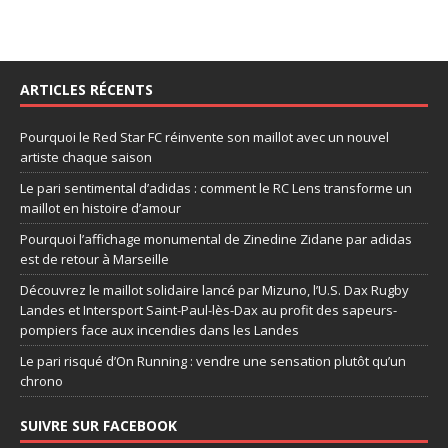
ARTICLES RÉCENTS
Pourquoi le Red Star FC réinvente son maillot avec un nouvel
artiste chaque saison
Le pari sentimental d’adidas : comment le RC Lens transforme un
maillot en histoire d’amour
Pourquoi l’affichage monumental de Zinedine Zidane par adidas
est de retour à Marseille
Découvrez le maillot solidaire lancé par Mizuno, l’U.S. Dax Rugby
Landes et Intersport Saint-Paul-lès-Dax au profit des sapeurs-
pompiers face aux incendies dans les Landes
Le pari risqué d’On Running : vendre une sensation plutôt qu’un
chrono
SUIVRE SUR FACEBOOK