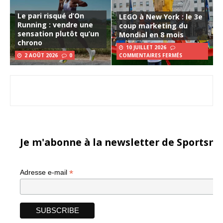
Le pari risqué d’On
LEGO à New York : le 3e
Running : vendre une
coup marketing du
sensation plutôt qu’un
Mondial en 8 mois
chrono
10 JUILLET 2026
2 AOÛT 2026
0
COMMENTAIRES FERMÉS
Je m'abonne à la newsletter de Sportsma
*
Adresse e-mail