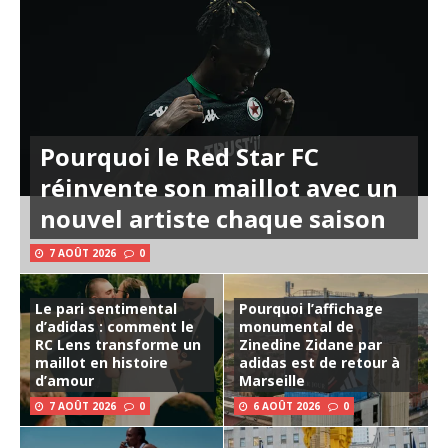
Pourquoi le Red Star FC
réinvente son maillot avec un
nouvel artiste chaque saison
7 AOÛT 2026
0
Le pari sentimental
Pourquoi l’affichage
d’adidas : comment le
monumental de
RC Lens transforme un
Zinedine Zidane par
maillot en histoire
adidas est de retour à
d’amour
Marseille
7 AOÛT 2026
0
6 AOÛT 2026
0