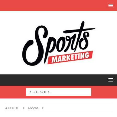
ACCUEIL
Média