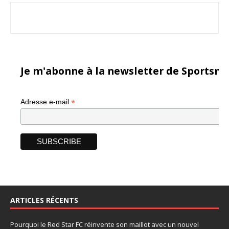
Je m'abonne à la newsletter de Sportsma
*
Adresse e-mail
ARTICLES RÉCENTS
Pourquoi le Red Star FC réinvente son maillot avec un nouvel