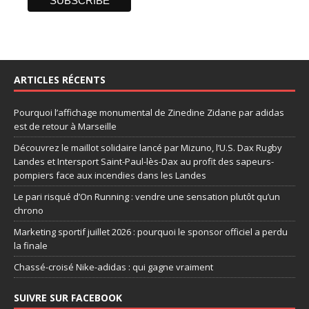
ARTICLES RÉCENTS
Pourquoi l’affichage monumental de Zinedine Zidane par adidas
est de retour à Marseille
Découvrez le maillot solidaire lancé par Mizuno, l’U.S. Dax Rugby
Landes et Intersport Saint-Paul-lès-Dax au profit des sapeurs-
pompiers face aux incendies dans les Landes
Le pari risqué d’On Running : vendre une sensation plutôt qu’un
chrono
Marketing sportif juillet 2026 : pourquoi le sponsor officiel a perdu
la finale
Chassé-croisé Nike-adidas : qui gagne vraiment
SUIVRE SUR FACEBOOK