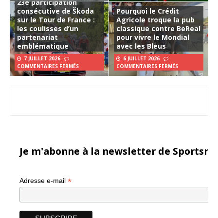
23e participation
consécutive de Škoda
Pourquoi le Crédit
sur le Tour de France :
Agricole troque la pub
les coulisses d’un
classique contre BeReal
partenariat
pour vivre le Mondial
emblématique
avec les Bleus
7 JUILLET 2026
6 JUILLET 2026
COMMENTAIRES FERMÉS
COMMENTAIRES FERMÉS
Je m'abonne à la newsletter de Sportsma
*
Adresse e-mail