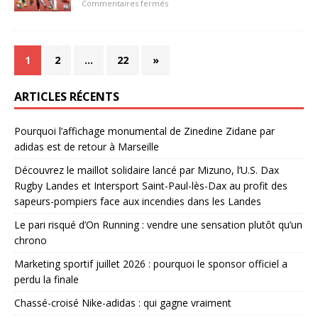
Commentaires fermés
1
2
…
22
»
ARTICLES RÉCENTS
Pourquoi l’affichage monumental de Zinedine Zidane par
adidas est de retour à Marseille
Découvrez le maillot solidaire lancé par Mizuno, l’U.S. Dax
Rugby Landes et Intersport Saint-Paul-lès-Dax au profit des
sapeurs-pompiers face aux incendies dans les Landes
Le pari risqué d’On Running : vendre une sensation plutôt qu’un
chrono
Marketing sportif juillet 2026 : pourquoi le sponsor officiel a
perdu la finale
Chassé-croisé Nike-adidas : qui gagne vraiment