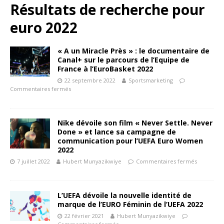
Résultats de recherche pour
euro 2022
« A un Miracle Près » : le documentaire de
Canal+ sur le parcours de l’Equipe de
France à l’EuroBasket 2022
22 septembre 2022
Sportsmarketing
Commentaires fermés
Nike dévoile son film « Never Settle. Never
Done » et lance sa campagne de
communication pour l’UEFA Euro Women
2022
7 juillet 2022
Hubert Munyazikwiye
Commentaires fermés
L’UEFA dévoile la nouvelle identité de
marque de l’EURO Féminin de l’UEFA 2022
22 février 2021
Hubert Munyazikwiye