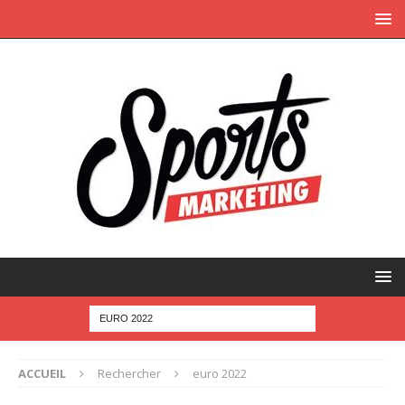
ACCUEIL
Rechercher
euro 2022