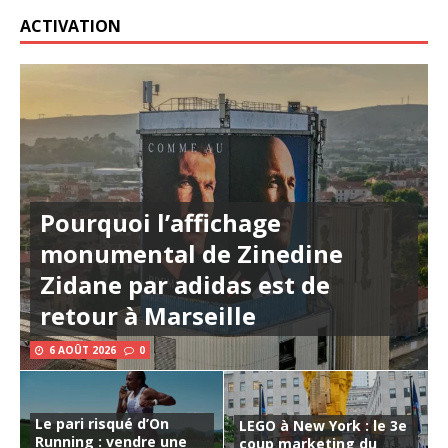
ACTIVATION
Pourquoi l’affichage
monumental de Zinedine
Zidane par adidas est de
retour à Marseille
6 AOÛT 2026
0
Le pari risqué d’On
LEGO à New York : le 3e
Running : vendre une
coup marketing du