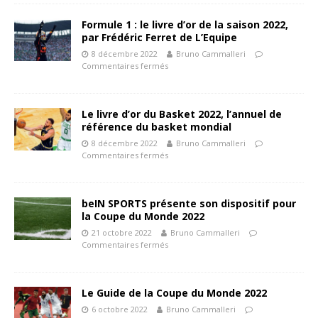
Formule 1 : le livre d’or de la saison 2022,
par Frédéric Ferret de L’Equipe
8 décembre 2022
Bruno Cammalleri
Commentaires fermés
Le livre d’or du Basket 2022, l’annuel de
référence du basket mondial
8 décembre 2022
Bruno Cammalleri
Commentaires fermés
beIN SPORTS présente son dispositif pour
la Coupe du Monde 2022
21 octobre 2022
Bruno Cammalleri
Commentaires fermés
Le Guide de la Coupe du Monde 2022
6 octobre 2022
Bruno Cammalleri