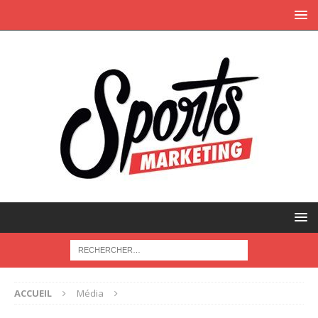
ACCUEIL
Média