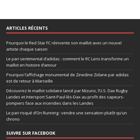
ARTICLES RÉCENTS
Pourquoi le Red Star FC réinvente son maillot avec un nouvel
artiste chaque saison
Le pari sentimental d’adidas : comment le RC Lens transforme un
maillot en histoire d’amour
Pourquoi l’affichage monumental de Zinedine Zidane par adidas
est de retour à Marseille
Découvrez le maillot solidaire lancé par Mizuno, l’U.S. Dax Rugby
Landes et Intersport Saint-Paul-lès-Dax au profit des sapeurs-
pompiers face aux incendies dans les Landes
Le pari risqué d’On Running : vendre une sensation plutôt qu’un
chrono
SUIVRE SUR FACEBOOK