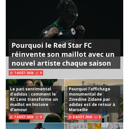
Pourquoi le Red Star FC
réinvente son maillot avec un
nouvel artiste chaque saison
7 AOÛT 2026
0
Le pari sentimental
Pourquoi l’affichage
d’adidas : comment le
monumental de
RC Lens transforme un
Zinedine Zidane par
maillot en histoire
adidas est de retour à
d’amour
Marseille
7 AOÛT 2026
0
6 AOÛT 2026
0