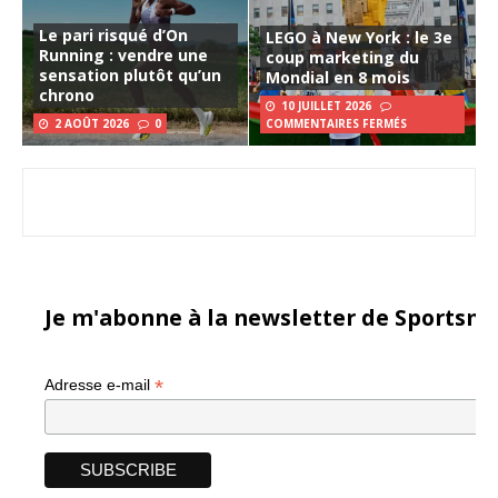
Le pari risqué d’On
LEGO à New York : le 3e
Running : vendre une
coup marketing du
sensation plutôt qu’un
Mondial en 8 mois
chrono
10 JUILLET 2026
2 AOÛT 2026
0
COMMENTAIRES FERMÉS
Je m'abonne à la newsletter de Sportsma
*
Adresse e-mail