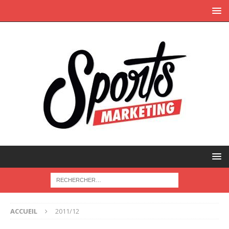
ACCUEIL
2011/12