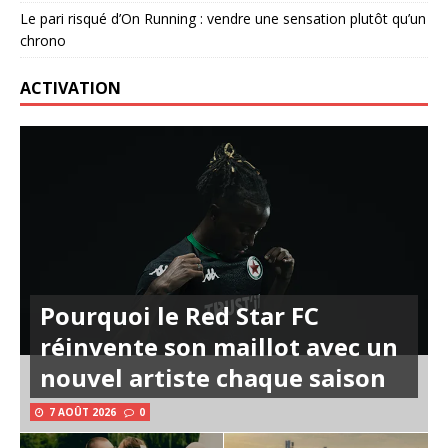
Le pari risqué d’On Running : vendre une sensation plutôt qu’un
chrono
ACTIVATION
Pourquoi le Red Star FC
réinvente son maillot avec un
nouvel artiste chaque saison
7 AOÛT 2026
0