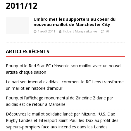
2011/12
Umbro met les supporters au coeur du
nouveau maillot de Manchester City
1 août 2011
Hubert Munyazikwiye
70
ARTICLES RÉCENTS
Pourquoi le Red Star FC réinvente son maillot avec un nouvel
artiste chaque saison
Le pari sentimental d’adidas : comment le RC Lens transforme
un maillot en histoire d’amour
Pourquoi l’affichage monumental de Zinedine Zidane par
adidas est de retour à Marseille
Découvrez le maillot solidaire lancé par Mizuno, l’U.S. Dax
Rugby Landes et Intersport Saint-Paul-lès-Dax au profit des
sapeurs-pompiers face aux incendies dans les Landes