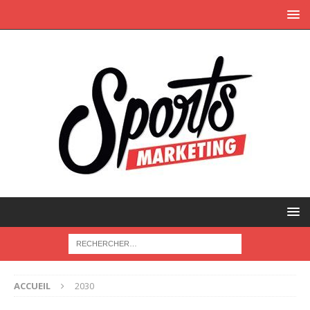
ACCUEIL
2030