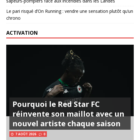
sapeurs-pompiers face aux incendies dans les Landes
Le pari risqué d’On Running : vendre une sensation plutôt qu’un
chrono
ACTIVATION
Pourquoi le Red Star FC
réinvente son maillot avec un
nouvel artiste chaque saison
7 AOÛT 2026
0