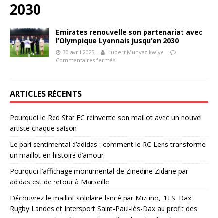
2030
Emirates renouvelle son partenariat avec
l’Olympique Lyonnais jusqu’en 2030
30 avril 2025
Hubert Munyazikwiye
Commentaires fermés
ARTICLES RÉCENTS
Pourquoi le Red Star FC réinvente son maillot avec un nouvel
artiste chaque saison
Le pari sentimental d’adidas : comment le RC Lens transforme
un maillot en histoire d’amour
Pourquoi l’affichage monumental de Zinedine Zidane par
adidas est de retour à Marseille
Découvrez le maillot solidaire lancé par Mizuno, l’U.S. Dax
Rugby Landes et Intersport Saint-Paul-lès-Dax au profit des