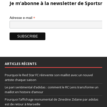
Je m'abonne à la newsletter de Sportsma
*
Adresse e-mail
ARTICLES RÉCENTS
Pourquoi le Red Star FC réinvente son maillot avec un nouvel
artiste chaque saison
Le pari sentimental d’adidas : comment le RC Lens transforme un
maillot en histoire d’amour
Pourquoi l’affichage monumental de Zinedine Zidane par adidas
est de retour à Marseille