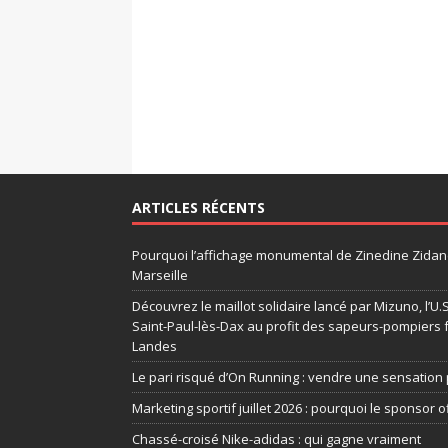
ARTICLES RÉCENTS
Pourquoi l’affichage monumental de Zinedine Zidane
Marseille
Découvrez le maillot solidaire lancé par Mizuno, l’U
Saint-Paul-lès-Dax au profit des sapeurs-pompiers 
Landes
Le pari risqué d’On Running : vendre une sensation 
Marketing sportif juillet 2026 : pourquoi le sponsor of
Chassé-croisé Nike-adidas : qui gagne vraiment