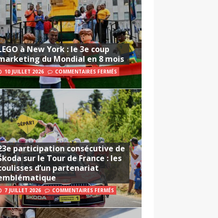
LEGO à New York : le 3e coup
marketing du Mondial en 8 mois
10 JUILLET 2026
COMMENTAIRES FERMÉS
23e participation consécutive de
Škoda sur le Tour de France : les
coulisses d’un partenariat
emblématique
7 JUILLET 2026
COMMENTAIRES FERMÉS