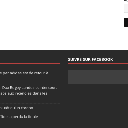
SUIVRE SUR FACEBOOK
 par adidas est de retour à
.S. Dax Rugby Landes et Intersport
face aux incendies dans les
plutôt qu’un chrono
ficiel a perdu la finale