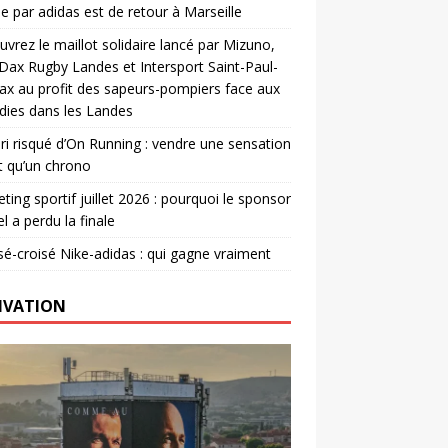
e par adidas est de retour à Marseille
vrez le maillot solidaire lancé par Mizuno,
. Dax Rugby Landes et Intersport Saint-Paul-
ax au profit des sapeurs-pompiers face aux
dies dans les Landes
ri risqué d’On Running : vendre une sensation
t qu’un chrono
ting sportif juillet 2026 : pourquoi le sponsor
el a perdu la finale
é-croisé Nike-adidas : qui gagne vraiment
IVATION