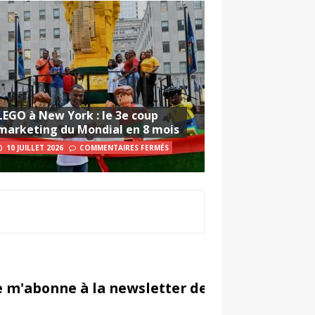
LEGO à New York : le 3e coup
marketing du Mondial en 8 mois
10 JUILLET 2026
COMMENTAIRES FERMÉS
e m'abonne à la newsletter de Sportsmarketi
in