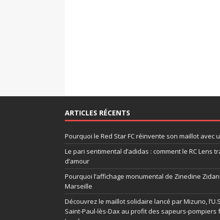
ARTICLES RÉCENTS
Pourquoi le Red Star FC réinvente son maillot avec 
Le pari sentimental d’adidas : comment le RC Lens tr
d’amour
Pourquoi l’affichage monumental de Zinedine Zidane
Marseille
Découvrez le maillot solidaire lancé par Mizuno, l’U
Saint-Paul-lès-Dax au profit des sapeurs-pompiers 