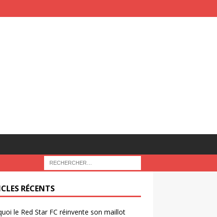
ICLES RÉCENTS
uoi le Red Star FC réinvente son maillot