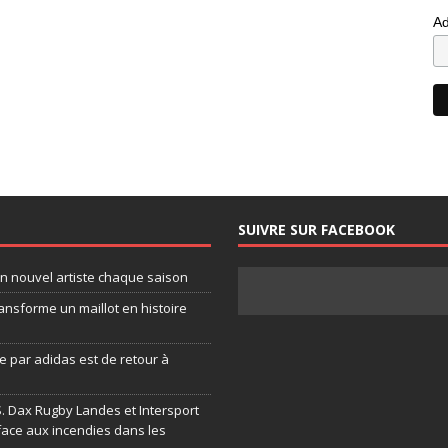
Ad
SUIVRE SUR FACEBOOK
un nouvel artiste chaque saison
ansforme un maillot en histoire
 par adidas est de retour à
.S. Dax Rugby Landes et Intersport
face aux incendies dans les