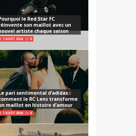
Pourquoi le Red Star FC
réinvente son maillot avec un
nouvel artiste chaque saison
7 AOÛT 2026
0
Le pari sentimental d’adidas :
comment le RC Lens transforme
un maillot en histoire d’amour
7 AOÛT 2026
0