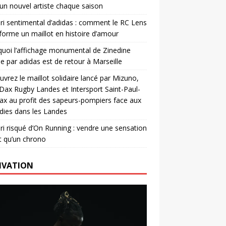
un nouvel artiste chaque saison
ri sentimental d’adidas : comment le RC Lens
forme un maillot en histoire d’amour
uoi l’affichage monumental de Zinedine
e par adidas est de retour à Marseille
vrez le maillot solidaire lancé par Mizuno,
. Dax Rugby Landes et Intersport Saint-Paul-
ax au profit des sapeurs-pompiers face aux
dies dans les Landes
ri risqué d’On Running : vendre une sensation
t qu’un chrono
IVATION