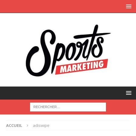
ACCUEIL
adiswipe