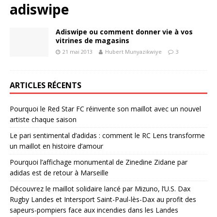
adiswipe
Adiswipe ou comment donner vie à vos
vitrines de magasins
21 mai 2013
Hubert Munyazikwiye
3
ARTICLES RÉCENTS
Pourquoi le Red Star FC réinvente son maillot avec un nouvel
artiste chaque saison
Le pari sentimental d’adidas : comment le RC Lens transforme
un maillot en histoire d’amour
Pourquoi l’affichage monumental de Zinedine Zidane par
adidas est de retour à Marseille
Découvrez le maillot solidaire lancé par Mizuno, l’U.S. Dax
Rugby Landes et Intersport Saint-Paul-lès-Dax au profit des
sapeurs-pompiers face aux incendies dans les Landes