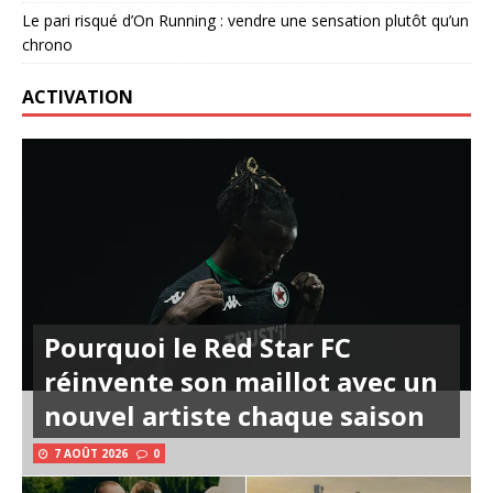
Le pari risqué d’On Running : vendre une sensation plutôt qu’un
chrono
ACTIVATION
Pourquoi le Red Star FC
réinvente son maillot avec un
nouvel artiste chaque saison
7 AOÛT 2026
0