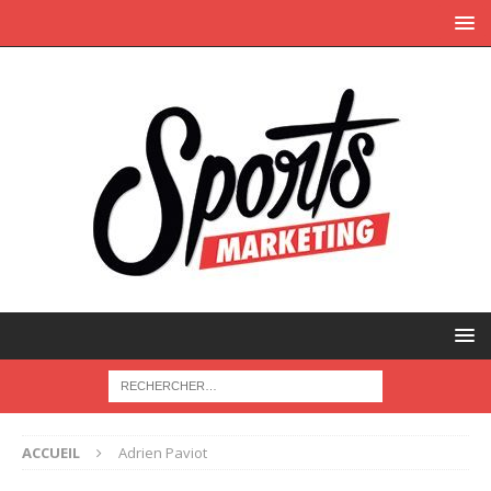
ACCUEIL
Adrien Paviot