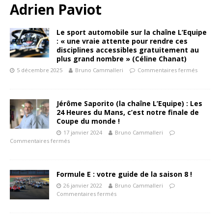
Adrien Paviot
Le sport automobile sur la chaîne L’Equipe
: « une vraie attente pour rendre ces
disciplines accessibles gratuitement au
plus grand nombre » (Céline Chanat)
5 décembre 2025
Bruno Cammalleri
Commentaires fermés
Jérôme Saporito (la chaîne L’Equipe) : Les
24 Heures du Mans, c’est notre finale de
Coupe du monde !
17 janvier 2024
Bruno Cammalleri
Commentaires fermés
Formule E : votre guide de la saison 8 !
26 janvier 2022
Bruno Cammalleri
Commentaires fermés