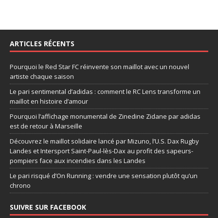
ARTICLES RÉCENTS
Pourquoi le Red Star FC réinvente son maillot avec un nouvel
artiste chaque saison
Le pari sentimental d’adidas : comment le RC Lens transforme un
maillot en histoire d’amour
Pourquoi l’affichage monumental de Zinedine Zidane par adidas
est de retour à Marseille
Découvrez le maillot solidaire lancé par Mizuno, l’U.S. Dax Rugby
Landes et Intersport Saint-Paul-lès-Dax au profit des sapeurs-
pompiers face aux incendies dans les Landes
Le pari risqué d’On Running : vendre une sensation plutôt qu’un
chrono
SUIVRE SUR FACEBOOK