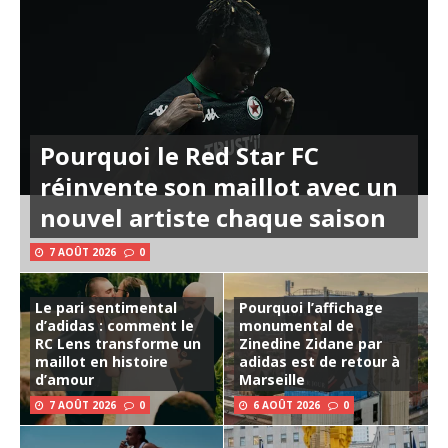
Pourquoi le Red Star FC
réinvente son maillot avec un
nouvel artiste chaque saison
7 AOÛT 2026
0
Le pari sentimental
Pourquoi l’affichage
d’adidas : comment le
monumental de
RC Lens transforme un
Zinedine Zidane par
maillot en histoire
adidas est de retour à
d’amour
Marseille
7 AOÛT 2026
0
6 AOÛT 2026
0