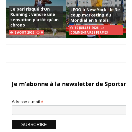
Le pari risqué d’On
LEGO à New York : le 3e
Running : vendre une
coup marketing du
sensation plutôt qu’un
Mondial en 8 mois
chrono
10 JUILLET 2026
2 AOÛT 2026
0
COMMENTAIRES FERMÉS
Je m'abonne à la newsletter de Sportsma
*
Adresse e-mail