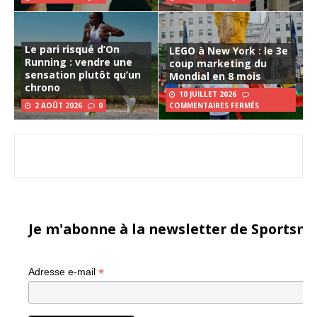
Le pari risqué d’On
LEGO à New York : le 3e
Running : vendre une
coup marketing du
sensation plutôt qu’un
Mondial en 8 mois
chrono
10 JUILLET 2026
2 AOÛT 2026
0
COMMENTAIRES FERMÉS
Je m'abonne à la newsletter de Sportsma
*
Adresse e-mail