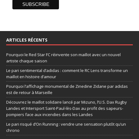
ARTICLES RÉCENTS
Pourquoi le Red Star FC réinvente son maillot avec un nouvel
artiste chaque saison
Le pari sentimental d’adidas : comment le RC Lens transforme un
maillot en histoire d’amour
Pourquoi l’affichage monumental de Zinedine Zidane par adidas
est de retour à Marseille
Découvrez le maillot solidaire lancé par Mizuno, l’U.S. Dax Rugby
Landes et Intersport Saint-Paul-lès-Dax au profit des sapeurs-
pompiers face aux incendies dans les Landes
Le pari risqué d’On Running : vendre une sensation plutôt qu’un
chrono