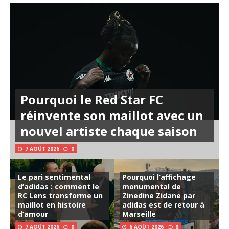
Pourquoi le Red Star FC
réinvente son maillot avec un
nouvel artiste chaque saison
7 AOÛT 2026
0
Le pari sentimental
Pourquoi l’affichage
d’adidas : comment le
monumental de
RC Lens transforme un
Zinedine Zidane par
maillot en histoire
adidas est de retour à
d’amour
Marseille
7 AOÛT 2026
0
6 AOÛT 2026
0