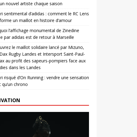
un nouvel artiste chaque saison
ri sentimental d’adidas : comment le RC Lens
forme un maillot en histoire d’amour
uoi l’affichage monumental de Zinedine
e par adidas est de retour à Marseille
vrez le maillot solidaire lancé par Mizuno,
. Dax Rugby Landes et Intersport Saint-Paul-
ax au profit des sapeurs-pompiers face aux
dies dans les Landes
ri risqué d’On Running : vendre une sensation
t qu’un chrono
IVATION