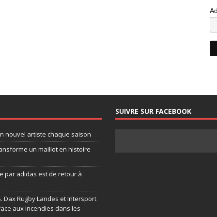
Ad
SUIVRE SUR FACEBOOK
un nouvel artiste chaque saison
ansforme un maillot en histoire
 par adidas est de retour à
.S. Dax Rugby Landes et Intersport
face aux incendies dans les