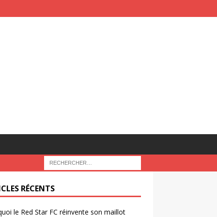
ICLES RÉCENTS
uoi le Red Star FC réinvente son maillot