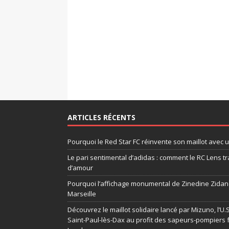
ARTICLES RÉCENTS
Pourquoi le Red Star FC réinvente son maillot avec 
Le pari sentimental d’adidas : comment le RC Lens tr
d’amour
Pourquoi l’affichage monumental de Zinedine Zidane
Marseille
Découvrez le maillot solidaire lancé par Mizuno, l’U
Saint-Paul-lès-Dax au profit des sapeurs-pompiers 