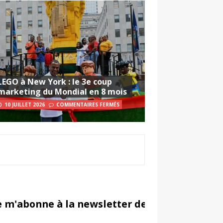
LEGO à New York : le 3e coup
marketing du Mondial en 8 mois
10 JUILLET 2026
COMMENTAIRES FERMÉS
e m'abonne à la newsletter de Sportsmarketi
in