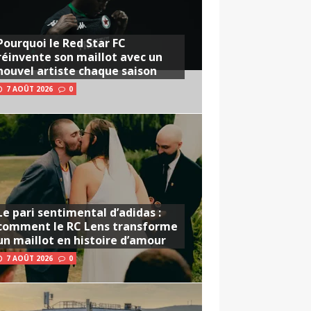
Pourquoi le Red Star FC
réinvente son maillot avec un
nouvel artiste chaque saison
7 AOÛT 2026
0
Le pari sentimental d’adidas :
comment le RC Lens transforme
un maillot en histoire d’amour
7 AOÛT 2026
0