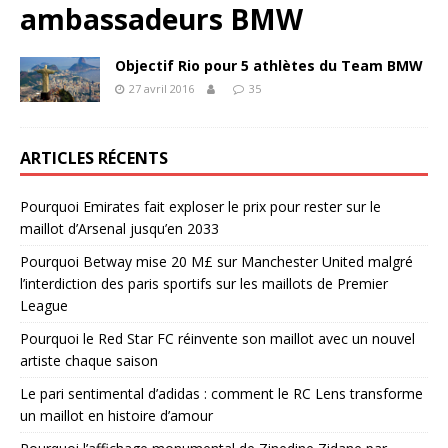
ambassadeurs BMW
Objectif Rio pour 5 athlètes du Team BMW
27 avril 2016
35
ARTICLES RÉCENTS
Pourquoi Emirates fait exploser le prix pour rester sur le
maillot d’Arsenal jusqu’en 2033
Pourquoi Betway mise 20 M£ sur Manchester United malgré
l’interdiction des paris sportifs sur les maillots de Premier
League
Pourquoi le Red Star FC réinvente son maillot avec un nouvel
artiste chaque saison
Le pari sentimental d’adidas : comment le RC Lens transforme
un maillot en histoire d’amour