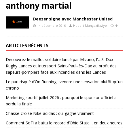
anthony martial
Deezer signe avec Manchester United
14 décembre 2016
Hubert Munyazikwiye
44
ARTICLES RÉCENTS
Découvrez le maillot solidaire lancé par Mizuno, l’U.S. Dax
Rugby Landes et Intersport Saint-Paul-lès-Dax au profit des
sapeurs-pompiers face aux incendies dans les Landes
Le pari risqué d’On Running : vendre une sensation plutôt qu’un
chrono
Marketing sportif juillet 2026 : pourquoi le sponsor officiel a
perdu la finale
Chassé-croisé Nike-adidas : qui gagne vraiment
Comment SoFi a battu le record d’Ohio State… en deux heures