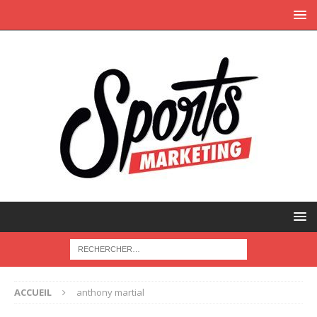
ACCUEIL
anthony martial