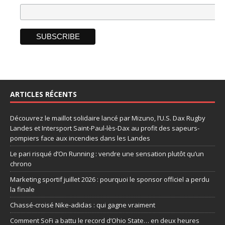
ARTICLES RÉCENTS
Découvrez le maillot solidaire lancé par Mizuno, l’U.S. Dax Rugby
Landes et Intersport Saint-Paul-lès-Dax au profit des sapeurs-
pompiers face aux incendies dans les Landes
Le pari risqué d’On Running : vendre une sensation plutôt qu’un
chrono
Marketing sportif juillet 2026 : pourquoi le sponsor officiel a perdu
la finale
Chassé-croisé Nike-adidas : qui gagne vraiment
Comment SoFi a battu le record d’Ohio State… en deux heures