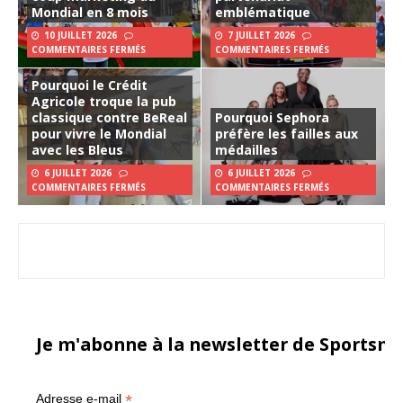
Mondial en 8 mois
emblématique
10 JUILLET 2026
7 JUILLET 2026
COMMENTAIRES FERMÉS
COMMENTAIRES FERMÉS
Pourquoi le Crédit
Agricole troque la pub
classique contre BeReal
Pourquoi Sephora
pour vivre le Mondial
préfère les failles aux
avec les Bleus
médailles
6 JUILLET 2026
6 JUILLET 2026
COMMENTAIRES FERMÉS
COMMENTAIRES FERMÉS
Je m'abonne à la newsletter de Sportsma
*
Adresse e-mail