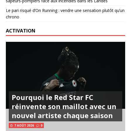
sapeurs-pompiers face aux incendies dans les Landes
Le pari risqué d’On Running : vendre une sensation plutôt qu’un
chrono
ACTIVATION
Pourquoi le Red Star FC
réinvente son maillot avec un
nouvel artiste chaque saison
7 AOÛT 2026
0