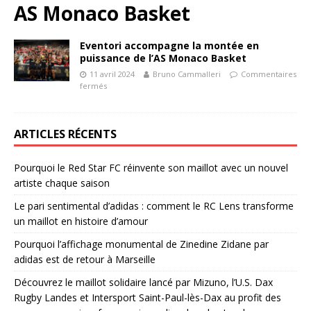
AS Monaco Basket
Eventori accompagne la montée en
puissance de l’AS Monaco Basket
11 avril 2024
Bruno Cammalleri
Commentaires
fermés
ARTICLES RÉCENTS
Pourquoi le Red Star FC réinvente son maillot avec un nouvel
artiste chaque saison
Le pari sentimental d’adidas : comment le RC Lens transforme
un maillot en histoire d’amour
Pourquoi l’affichage monumental de Zinedine Zidane par
adidas est de retour à Marseille
Découvrez le maillot solidaire lancé par Mizuno, l’U.S. Dax
Rugby Landes et Intersport Saint-Paul-lès-Dax au profit des