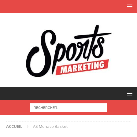
ACCUEIL
AS Monaco Basket