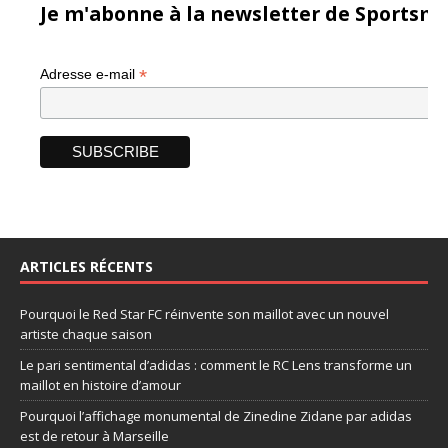
Je m'abonne à la newsletter de Sportsma
*
Adresse e-mail
ARTICLES RÉCENTS
Pourquoi le Red Star FC réinvente son maillot avec un nouvel
artiste chaque saison
Le pari sentimental d’adidas : comment le RC Lens transforme un
maillot en histoire d’amour
Pourquoi l’affichage monumental de Zinedine Zidane par adidas
est de retour à Marseille