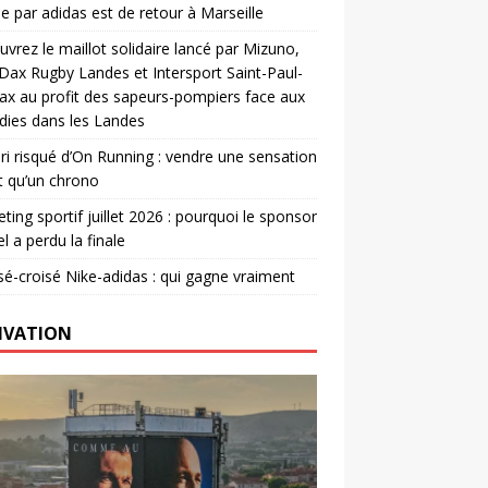
e par adidas est de retour à Marseille
vrez le maillot solidaire lancé par Mizuno,
. Dax Rugby Landes et Intersport Saint-Paul-
ax au profit des sapeurs-pompiers face aux
dies dans les Landes
ri risqué d’On Running : vendre une sensation
t qu’un chrono
ting sportif juillet 2026 : pourquoi le sponsor
el a perdu la finale
é-croisé Nike-adidas : qui gagne vraiment
IVATION