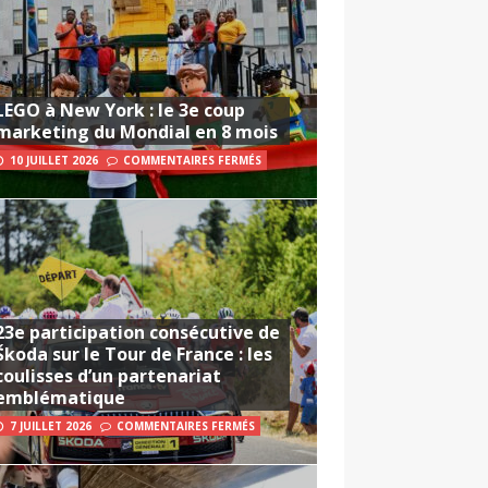
LEGO à New York : le 3e coup
marketing du Mondial en 8 mois
10 JUILLET 2026
COMMENTAIRES FERMÉS
23e participation consécutive de
Škoda sur le Tour de France : les
coulisses d’un partenariat
emblématique
7 JUILLET 2026
COMMENTAIRES FERMÉS