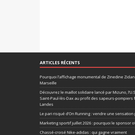
ARTICLES RÉCENTS
Pourquoi l’affichage monumental de Zinedine Zidane
Marseille
Découvrez le maillot solidaire lancé par Mizuno, l’U
Saint-Paul-lès-Dax au profit des sapeurs-pompiers 
Landes
Le pari risqué d’On Running : vendre une sensation 
Marketing sportif juillet 2026 : pourquoi le sponsor of
Chassé-croisé Nike-adidas : qui gagne vraiment