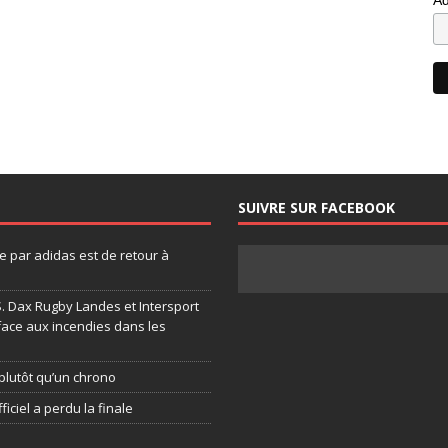
SUIVRE SUR FACEBOOK
 par adidas est de retour à
.S. Dax Rugby Landes et Intersport
face aux incendies dans les
plutôt qu’un chrono
ficiel a perdu la finale