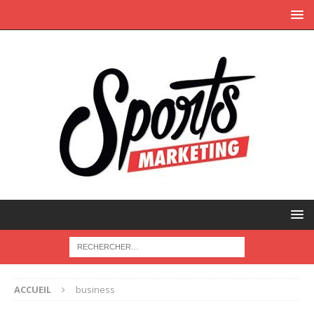
ACCUEIL
business