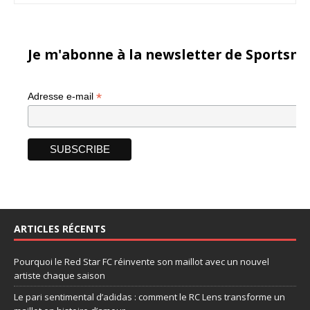
Je m'abonne à la newsletter de Sportsma
*
Adresse e-mail
ARTICLES RÉCENTS
Pourquoi le Red Star FC réinvente son maillot avec un nouvel
artiste chaque saison
Le pari sentimental d’adidas : comment le RC Lens transforme un