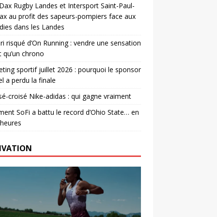
. Dax Rugby Landes et Intersport Saint-Paul-
ax au profit des sapeurs-pompiers face aux
dies dans les Landes
ri risqué d’On Running : vendre une sensation
t qu’un chrono
ting sportif juillet 2026 : pourquoi le sponsor
el a perdu la finale
é-croisé Nike-adidas : qui gagne vraiment
nt SoFi a battu le record d’Ohio State… en
 heures
IVATION