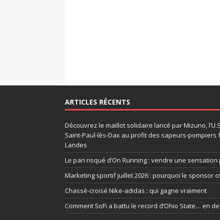
ARTICLES RÉCENTS
Découvrez le maillot solidaire lancé par Mizuno, l’U
Saint-Paul-lès-Dax au profit des sapeurs-pompiers 
Landes
Le pari risqué d’On Running : vendre une sensation 
Marketing sportif juillet 2026 : pourquoi le sponsor of
Chassé-croisé Nike-adidas : qui gagne vraiment
Comment SoFi a battu le record d’Ohio State… en d