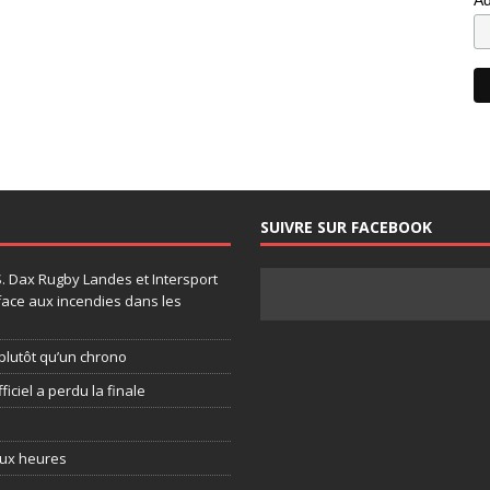
SUIVRE SUR FACEBOOK
.S. Dax Rugby Landes et Intersport
face aux incendies dans les
plutôt qu’un chrono
ficiel a perdu la finale
eux heures