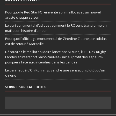
Pourquoi le Red Star FC réinvente son maillot avec un nouvel
artiste chaque saison
Le pari sentimental d’adidas : comment le RC Lens transforme un
maillot en histoire d’amour
Pourquoi l’affichage monumental de Zinedine Zidane par adidas
est de retour à Marseille
Découvrez le maillot solidaire lancé par Mizuno, l’U.S. Dax Rugby
Landes et Intersport Saint-Paul-lès-Dax au profit des sapeurs-
pompiers face aux incendies dans les Landes
Le pari risqué d’On Running : vendre une sensation plutôt qu’un
chrono
SUIVRE SUR FACEBOOK