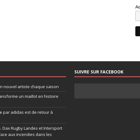
Ad
SUIVRE SUR FACEBOOK
un nouvel artiste chaque saison
ansforme un maillot en histoire
 par adidas est de retour à
.S. Dax Rugby Landes et Intersport
face aux incendies dans les