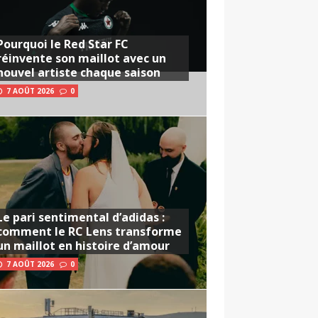
Pourquoi le Red Star FC
réinvente son maillot avec un
nouvel artiste chaque saison
7 AOÛT 2026
0
Le pari sentimental d’adidas :
comment le RC Lens transforme
un maillot en histoire d’amour
7 AOÛT 2026
0