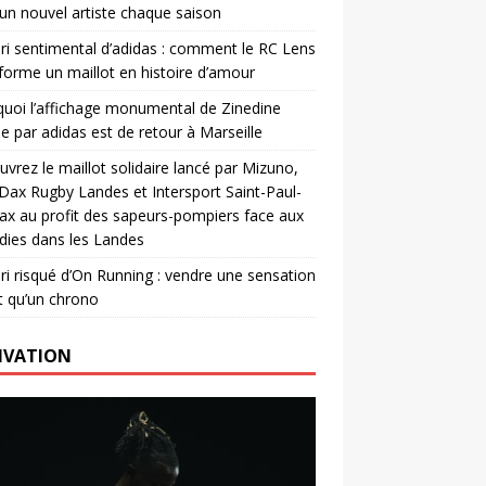
un nouvel artiste chaque saison
ri sentimental d’adidas : comment le RC Lens
forme un maillot en histoire d’amour
uoi l’affichage monumental de Zinedine
e par adidas est de retour à Marseille
vrez le maillot solidaire lancé par Mizuno,
. Dax Rugby Landes et Intersport Saint-Paul-
ax au profit des sapeurs-pompiers face aux
dies dans les Landes
ri risqué d’On Running : vendre une sensation
t qu’un chrono
IVATION