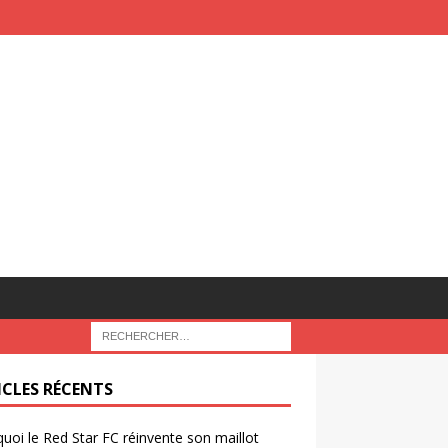
ICLES RÉCENTS
uoi le Red Star FC réinvente son maillot