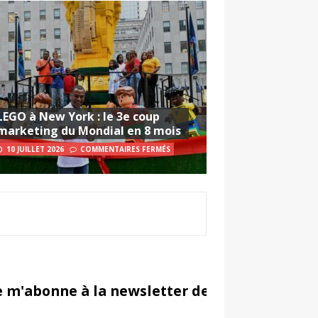
LEGO à New York : le 3e coup
marketing du Mondial en 8 mois
10 JUILLET 2026
COMMENTAIRES FERMÉS
e m'abonne à la newsletter de Sportsmarketi
in