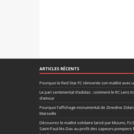
ARTICLES RÉCENTS
Pourquoi le Red Star FC réinvente son maillot avec 
Le pari sentimental d’adidas : comment le RC Lens tr
d’amour
Pourquoi l’affichage monumental de Zinedine Zidane
Marseille
Découvrez le maillot solidaire lancé par Mizuno, l’U
Saint-Paul-lès-Dax au profit des sapeurs-pompiers 