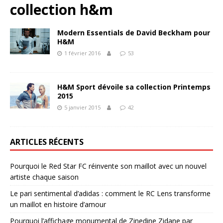
collection h&m
Modern Essentials de David Beckham pour
H&M
1 février 2016
53
H&M Sport dévoile sa collection Printemps
2015
5 janvier 2015
42
ARTICLES RÉCENTS
Pourquoi le Red Star FC réinvente son maillot avec un nouvel
artiste chaque saison
Le pari sentimental d’adidas : comment le RC Lens transforme
un maillot en histoire d’amour
Pourquoi l’affichage monumental de Zinedine Zidane par