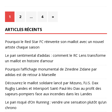
1
2
…
4
»
ARTICLES RÉCENTS
Pourquoi le Red Star FC réinvente son maillot avec un nouvel
artiste chaque saison
Le pari sentimental d’adidas : comment le RC Lens transforme
un maillot en histoire d’amour
Pourquoi l’affichage monumental de Zinedine Zidane par
adidas est de retour à Marseille
Découvrez le maillot solidaire lancé par Mizuno, l’U.S. Dax
Rugby Landes et Intersport Saint-Paul-lès-Dax au profit des
sapeurs-pompiers face aux incendies dans les Landes
Le pari risqué d’On Running : vendre une sensation plutôt qu’un
chrono