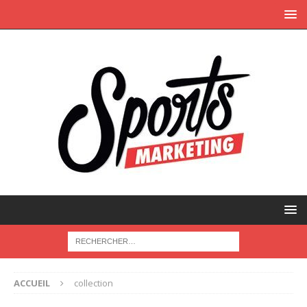
ACCUEIL
collection