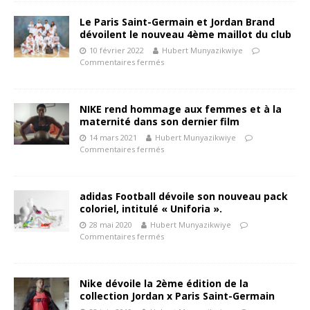
Le Paris Saint-Germain et Jordan Brand
dévoilent le nouveau 4ème maillot du club
10 février 2022
Hubert Munyazikwiye
Commentaires fermés
NIKE rend hommage aux femmes et à la
maternité dans son dernier film
14 mars 2021
Hubert Munyazikwiye
Commentaires fermés
adidas Football dévoile son nouveau pack
coloriel, intitulé « Uniforia ».
28 mai 2020
Hubert Munyazikwiye
Commentaires fermés
Nike dévoile la 2ème édition de la
collection Jordan x Paris Saint-Germain