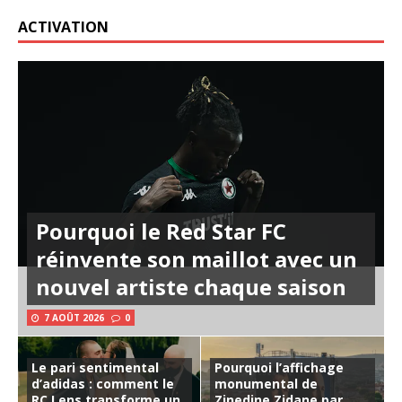
ACTIVATION
Pourquoi le Red Star FC
réinvente son maillot avec un
nouvel artiste chaque saison
7 AOÛT 2026
0
Le pari sentimental
Pourquoi l’affichage
d’adidas : comment le
monumental de
RC Lens transforme un
Zinedine Zidane par