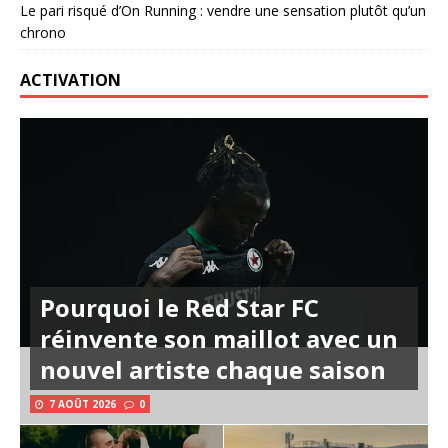
Le pari risqué d’On Running : vendre une sensation plutôt qu’un
chrono
ACTIVATION
Pourquoi le Red Star FC
réinvente son maillot avec un
nouvel artiste chaque saison
7 AOÛT 2026
0