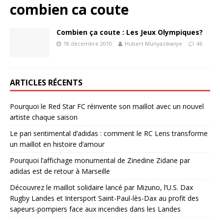
combien ca coute
Combien ça coute : Les Jeux Olympiques?
18 décembre 2010
Hubert Munyazikwiye
46
ARTICLES RÉCENTS
Pourquoi le Red Star FC réinvente son maillot avec un nouvel
artiste chaque saison
Le pari sentimental d’adidas : comment le RC Lens transforme
un maillot en histoire d’amour
Pourquoi l’affichage monumental de Zinedine Zidane par
adidas est de retour à Marseille
Découvrez le maillot solidaire lancé par Mizuno, l’U.S. Dax
Rugby Landes et Intersport Saint-Paul-lès-Dax au profit des
sapeurs-pompiers face aux incendies dans les Landes