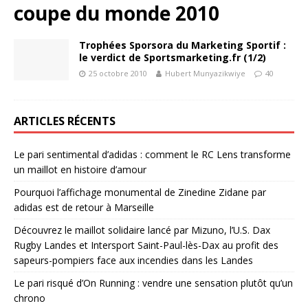
coupe du monde 2010
Trophées Sporsora du Marketing Sportif :
le verdict de Sportsmarketing.fr (1/2)
25 octobre 2010
Hubert Munyazikwiye
40
ARTICLES RÉCENTS
Le pari sentimental d’adidas : comment le RC Lens transforme
un maillot en histoire d’amour
Pourquoi l’affichage monumental de Zinedine Zidane par
adidas est de retour à Marseille
Découvrez le maillot solidaire lancé par Mizuno, l’U.S. Dax
Rugby Landes et Intersport Saint-Paul-lès-Dax au profit des
sapeurs-pompiers face aux incendies dans les Landes
Le pari risqué d’On Running : vendre une sensation plutôt qu’un
chrono