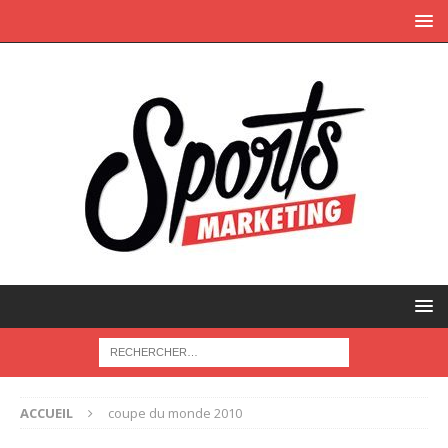
ACCUEIL
coupe du monde 2010