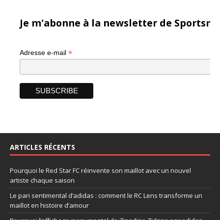
Je m'abonne à la newsletter de Sportsma
*
Adresse e-mail
ARTICLES RÉCENTS
Pourquoi le Red Star FC réinvente son maillot avec un nouvel
artiste chaque saison
Le pari sentimental d’adidas : comment le RC Lens transforme un
maillot en histoire d’amour