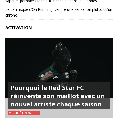
sapeurs-pompiers face aux incendies dans les Landes
Le pari risqué d’On Running : vendre une sensation plutôt qu’un
chrono
ACTIVATION
Pourquoi le Red Star FC
réinvente son maillot avec un
nouvel artiste chaque saison
7 AOÛT 2026
0