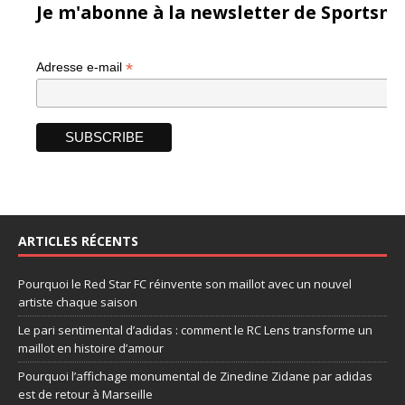
Je m'abonne à la newsletter de Sportsma
*
Adresse e-mail
ARTICLES RÉCENTS
Pourquoi le Red Star FC réinvente son maillot avec un nouvel
artiste chaque saison
Le pari sentimental d’adidas : comment le RC Lens transforme un
maillot en histoire d’amour
Pourquoi l’affichage monumental de Zinedine Zidane par adidas
est de retour à Marseille