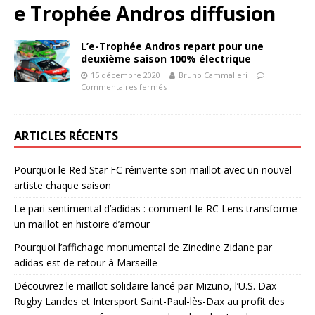
e Trophée Andros diffusion
L’e-Trophée Andros repart pour une
deuxième saison 100% électrique
15 décembre 2020
Bruno Cammalleri
Commentaires fermés
ARTICLES RÉCENTS
Pourquoi le Red Star FC réinvente son maillot avec un nouvel
artiste chaque saison
Le pari sentimental d’adidas : comment le RC Lens transforme
un maillot en histoire d’amour
Pourquoi l’affichage monumental de Zinedine Zidane par
adidas est de retour à Marseille
Découvrez le maillot solidaire lancé par Mizuno, l’U.S. Dax
Rugby Landes et Intersport Saint-Paul-lès-Dax au profit des