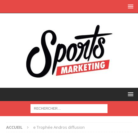
ACCUEIL
e Trophée Andros diffusion