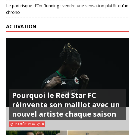
Le pari risqué d’On Running : vendre une sensation plutôt qu’un
chrono
ACTIVATION
Pourquoi le Red Star FC
réinvente son maillot avec un
nouvel artiste chaque saison
7 AOÛT 2026
0