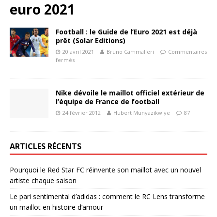
euro 2021
Football : le Guide de l’Euro 2021 est déjà
prêt (Solar Editions)
20 avril 2021
Bruno Cammalleri
Commentaires
fermés
Nike dévoile le maillot officiel extérieur de
l’équipe de France de football
24 février 2012
Hubert Munyazikwiye
87
ARTICLES RÉCENTS
Pourquoi le Red Star FC réinvente son maillot avec un nouvel
artiste chaque saison
Le pari sentimental d’adidas : comment le RC Lens transforme
un maillot en histoire d’amour