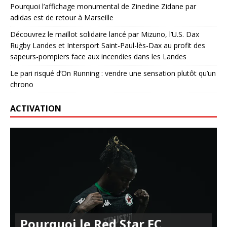
Pourquoi l’affichage monumental de Zinedine Zidane par
adidas est de retour à Marseille
Découvrez le maillot solidaire lancé par Mizuno, l’U.S. Dax
Rugby Landes et Intersport Saint-Paul-lès-Dax au profit des
sapeurs-pompiers face aux incendies dans les Landes
Le pari risqué d’On Running : vendre une sensation plutôt qu’un
chrono
ACTIVATION
Pourquoi le Red Star FC