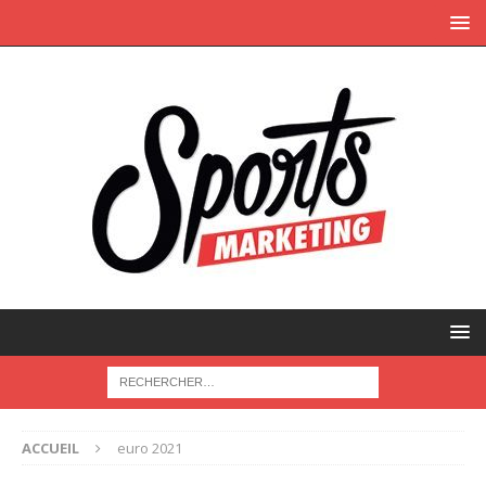
ACCUEIL
euro 2021