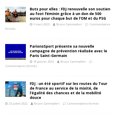
Buts pour elles : FDJ renouvelle son soutien
au foot féminin grâce à un don de 500
euros pour chaque but de l’OM et du PSG
9 mars 2023
Bruno Cammalleri
Commentaires
fermés
ParionsSport présente sa nouvelle
campagne de prévention réalisée avec le
Paris Saint-Germain
18 janvier 2023
Bruno Cammalleri
Commentaires fermés
FDJ : un été sportif sur les routes du Tour
de France au service de la mixité, de
l’égalité des chances et de la mobilité
douce
25 juillet 2022
Bruno Cammalleri
Commentaires fermés