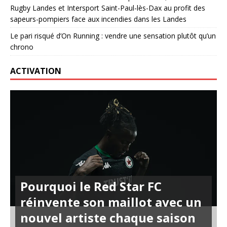
Rugby Landes et Intersport Saint-Paul-lès-Dax au profit des
sapeurs-pompiers face aux incendies dans les Landes
Le pari risqué d’On Running : vendre une sensation plutôt qu’un
chrono
ACTIVATION
Pourquoi le Red Star FC
réinvente son maillot avec un
nouvel artiste chaque saison