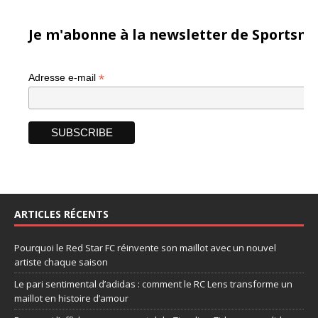
Je m'abonne à la newsletter de Sportsma
*
Adresse e-mail
ARTICLES RÉCENTS
Pourquoi le Red Star FC réinvente son maillot avec un nouvel
artiste chaque saison
Le pari sentimental d’adidas : comment le RC Lens transforme un
maillot en histoire d’amour