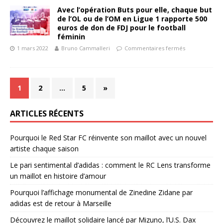
Avec l’opération Buts pour elle, chaque but
de l’OL ou de l’OM en Ligue 1 rapporte 500
euros de don de FDJ pour le football
féminin
1 mars 2022
Bruno Cammalleri
Commentaires fermés
1
2
…
5
»
ARTICLES RÉCENTS
Pourquoi le Red Star FC réinvente son maillot avec un nouvel
artiste chaque saison
Le pari sentimental d’adidas : comment le RC Lens transforme
un maillot en histoire d’amour
Pourquoi l’affichage monumental de Zinedine Zidane par
adidas est de retour à Marseille
Découvrez le maillot solidaire lancé par Mizuno, l’U.S. Dax