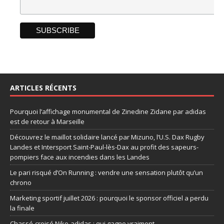
ARTICLES RÉCENTS
Pourquoi l’affichage monumental de Zinedine Zidane par adidas
est de retour à Marseille
Découvrez le maillot solidaire lancé par Mizuno, l’U.S. Dax Rugby
Landes et Intersport Saint-Paul-lès-Dax au profit des sapeurs-
pompiers face aux incendies dans les Landes
Le pari risqué d’On Running : vendre une sensation plutôt qu’un
chrono
Marketing sportif juillet 2026 : pourquoi le sponsor officiel a perdu
la finale
Chassé-croisé Nike-adidas : qui gagne vraiment