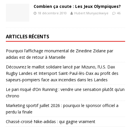
Combien ça coute : Les Jeux Olympiques?
18 décembre 2010
Hubert Munyazikwiye
46
ARTICLES RÉCENTS
Pourquoi l’affichage monumental de Zinedine Zidane par
adidas est de retour à Marseille
Découvrez le maillot solidaire lancé par Mizuno, l’U.S. Dax
Rugby Landes et Intersport Saint-Paul-lès-Dax au profit des
sapeurs-pompiers face aux incendies dans les Landes
Le pari risqué d’On Running : vendre une sensation plutôt qu’un
chrono
Marketing sportif juillet 2026 : pourquoi le sponsor officiel a
perdu la finale
Chassé-croisé Nike-adidas : qui gagne vraiment