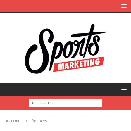
ACCUEIL
finances