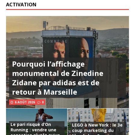
ACTIVATION
Pourquoi l’affichage
monumental de Zinedine
Zidane par adidas est de
retour à Marseille
6 AOÛT 2026
0
Le pari risqué d’On
LEGO à New York : le 3e
Running : vendre une
coup marketing du