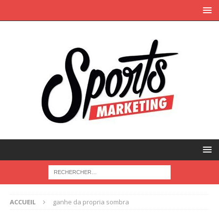
ACCUEIL
ganhe da propria sombra