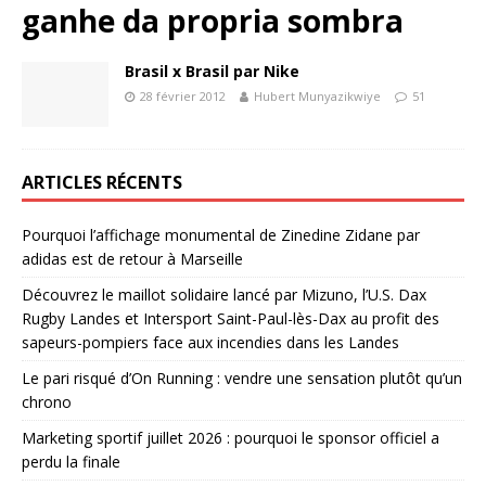
ganhe da propria sombra
Brasil x Brasil par Nike
28 février 2012
Hubert Munyazikwiye
51
ARTICLES RÉCENTS
Pourquoi l’affichage monumental de Zinedine Zidane par
adidas est de retour à Marseille
Découvrez le maillot solidaire lancé par Mizuno, l’U.S. Dax
Rugby Landes et Intersport Saint-Paul-lès-Dax au profit des
sapeurs-pompiers face aux incendies dans les Landes
Le pari risqué d’On Running : vendre une sensation plutôt qu’un
chrono
Marketing sportif juillet 2026 : pourquoi le sponsor officiel a
perdu la finale