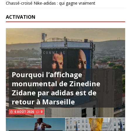
Chassé-croisé Nike-adidas : qui gagne vraiment
ACTIVATION
Pourquoi l’affichage
monumental de Zinedine
Zidane par adidas est de
retour à Marseille
6 AOÛT 2026
0