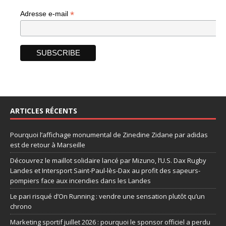
*
Adresse e-mail
ARTICLES RÉCENTS
Pourquoi l’affichage monumental de Zinedine Zidane par adidas
est de retour à Marseille
Découvrez le maillot solidaire lancé par Mizuno, l’U.S. Dax Rugby
Landes et Intersport Saint-Paul-lès-Dax au profit des sapeurs-
pompiers face aux incendies dans les Landes
Le pari risqué d’On Running : vendre une sensation plutôt qu’un
chrono
Marketing sportif juillet 2026 : pourquoi le sponsor officiel a perdu