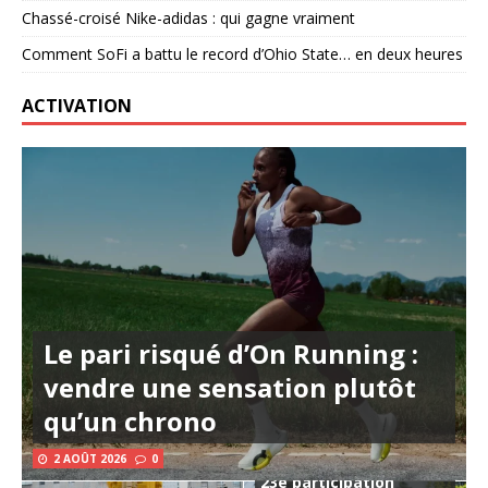
Chassé-croisé Nike-adidas : qui gagne vraiment
Comment SoFi a battu le record d’Ohio State… en deux heures
ACTIVATION
Le pari risqué d’On Running :
vendre une sensation plutôt
qu’un chrono
2 AOÛT 2026
0
23e participation