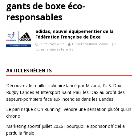
gants de boxe éco-
responsables
adidas, nouvel équipementier de la
Fédération Française de Boxe
10 février 2022
Hubert Munyazikwiye
Commentaires fermés
ARTICLES RÉCENTS
Découvrez le maillot solidaire lancé par Mizuno, l’U.S. Dax
Rugby Landes et Intersport Saint-Paul-lès-Dax au profit des
sapeurs-pompiers face aux incendies dans les Landes
Le pari risqué d’On Running : vendre une sensation plutôt qu’un
chrono
Marketing sportif juillet 2026 : pourquoi le sponsor officiel a
perdu la finale