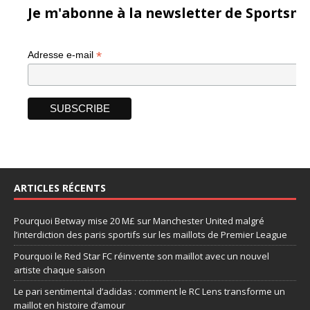
Je m'abonne à la newsletter de Sportsma
*
Adresse e-mail
ARTICLES RÉCENTS
Pourquoi Betway mise 20 M£ sur Manchester United malgré
l’interdiction des paris sportifs sur les maillots de Premier League
Pourquoi le Red Star FC réinvente son maillot avec un nouvel
artiste chaque saison
Le pari sentimental d’adidas : comment le RC Lens transforme un
maillot en histoire d’amour