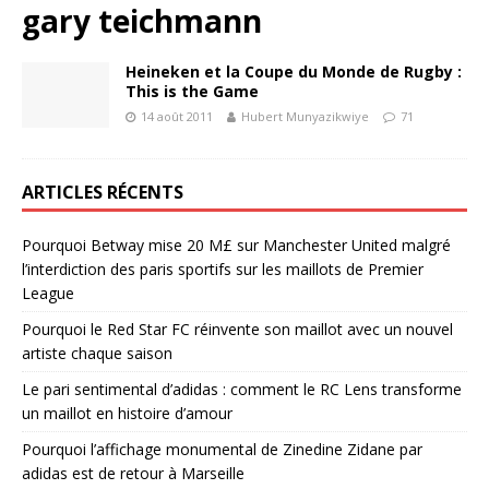
gary teichmann
Heineken et la Coupe du Monde de Rugby :
This is the Game
14 août 2011
Hubert Munyazikwiye
71
ARTICLES RÉCENTS
Pourquoi Betway mise 20 M£ sur Manchester United malgré
l’interdiction des paris sportifs sur les maillots de Premier
League
Pourquoi le Red Star FC réinvente son maillot avec un nouvel
artiste chaque saison
Le pari sentimental d’adidas : comment le RC Lens transforme
un maillot en histoire d’amour
Pourquoi l’affichage monumental de Zinedine Zidane par
adidas est de retour à Marseille