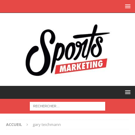
ACCUEIL
gary teichmann