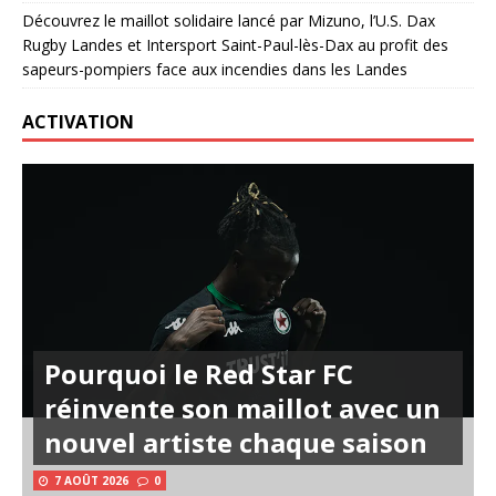
Découvrez le maillot solidaire lancé par Mizuno, l’U.S. Dax
Rugby Landes et Intersport Saint-Paul-lès-Dax au profit des
sapeurs-pompiers face aux incendies dans les Landes
ACTIVATION
Pourquoi le Red Star FC
réinvente son maillot avec un
nouvel artiste chaque saison
7 AOÛT 2026
0