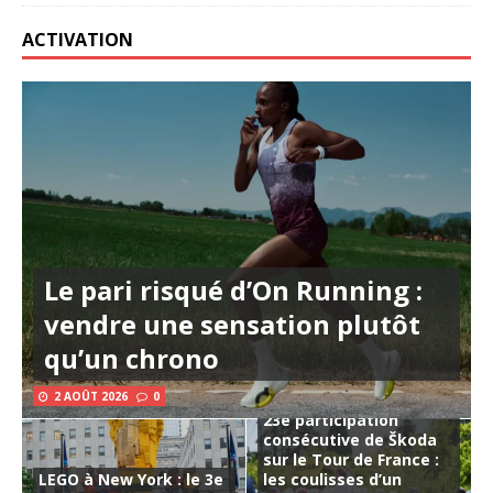
ACTIVATION
Le pari risqué d’On Running :
vendre une sensation plutôt
qu’un chrono
2 AOÛT 2026
0
23e participation
consécutive de Škoda
sur le Tour de France :
LEGO à New York : le 3e
les coulisses d’un