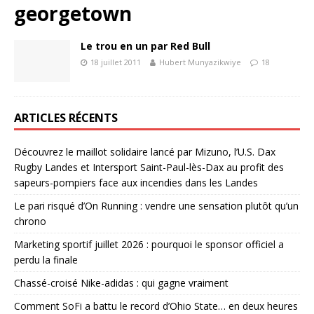
georgetown
Le trou en un par Red Bull
18 juillet 2011
Hubert Munyazikwiye
18
ARTICLES RÉCENTS
Découvrez le maillot solidaire lancé par Mizuno, l’U.S. Dax
Rugby Landes et Intersport Saint-Paul-lès-Dax au profit des
sapeurs-pompiers face aux incendies dans les Landes
Le pari risqué d’On Running : vendre une sensation plutôt qu’un
chrono
Marketing sportif juillet 2026 : pourquoi le sponsor officiel a
perdu la finale
Chassé-croisé Nike-adidas : qui gagne vraiment
Comment SoFi a battu le record d’Ohio State… en deux heures