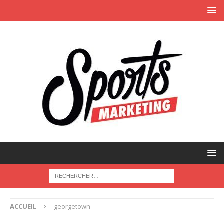
ACCUEIL
georgetown