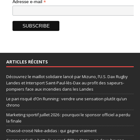
*
Adresse e-mail
ARTICLES RÉCENTS
Découvrez le maillot solidaire lancé par Mizuno, l’U.S. Dax Rugby
Landes et Intersport Saint-Paul-lès-Dax au profit des sapeurs-
pompiers face aux incendies dans les Landes
Le pari risqué d’On Running : vendre une sensation plutôt qu’un
chrono
Marketing sportif juillet 2026 : pourquoi le sponsor officiel a perdu
la finale
Chassé-croisé Nike-adidas : qui gagne vraiment