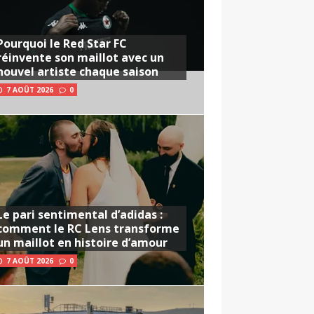
Pourquoi le Red Star FC
réinvente son maillot avec un
nouvel artiste chaque saison
7 AOÛT 2026
0
Le pari sentimental d’adidas :
comment le RC Lens transforme
un maillot en histoire d’amour
7 AOÛT 2026
0