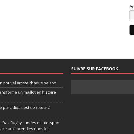
Ad
SUIVRE SUR FACEBOOK
un nouvel artiste chaque saison
ansforme un maillot en histoire
 par adidas est de retour à
.S. Dax Rugby Landes et Intersport
face aux incendies dans les