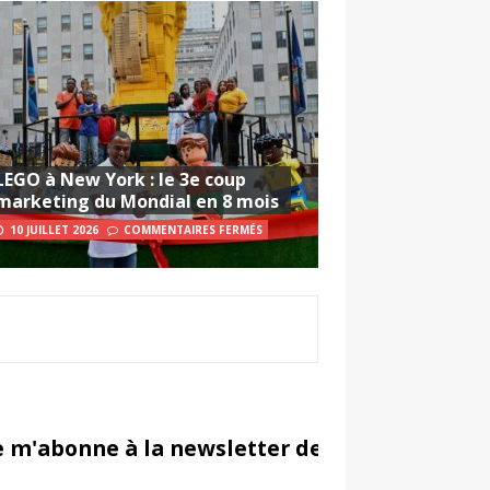
LEGO à New York : le 3e coup
marketing du Mondial en 8 mois
10 JUILLET 2026
COMMENTAIRES FERMÉS
e m'abonne à la newsletter de Sportsmarketi
in