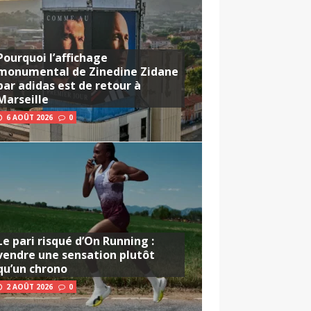
Pourquoi l’affichage
monumental de Zinedine Zidane
par adidas est de retour à
Marseille
6 AOÛT 2026
0
Le pari risqué d’On Running :
vendre une sensation plutôt
qu’un chrono
2 AOÛT 2026
0