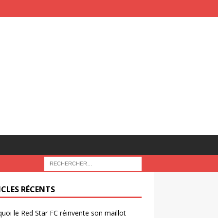
ICLES RÉCENTS
uoi le Red Star FC réinvente son maillot