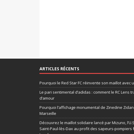
ARTICLES RÉCENTS
Pourquoi le Red Star FC réinvente son maillot avec 
Le pari sentimental d’adidas : comment le RC Lens tr
d’amour
Pourquoi l’affichage monumental de Zinedine Zidane
Marseille
Découvrez le maillot solidaire lancé par Mizuno, l’U
Saint-Paul-lès-Dax au profit des sapeurs-pompiers 