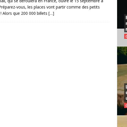
all, qui se déroulera en France, ouvre le 15 septembre à
Préparez-vous, les places vont partir comme des petits
 ! Alors que 200 000 billets
[…]