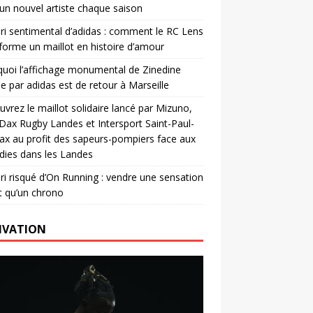
un nouvel artiste chaque saison
ri sentimental d’adidas : comment le RC Lens
forme un maillot en histoire d’amour
uoi l’affichage monumental de Zinedine
e par adidas est de retour à Marseille
vrez le maillot solidaire lancé par Mizuno,
. Dax Rugby Landes et Intersport Saint-Paul-
ax au profit des sapeurs-pompiers face aux
dies dans les Landes
ri risqué d’On Running : vendre une sensation
t qu’un chrono
IVATION