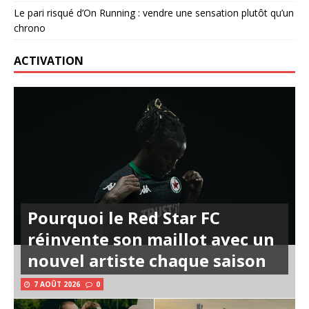
Le pari risqué d’On Running : vendre une sensation plutôt qu’un
chrono
ACTIVATION
Pourquoi le Red Star FC
réinvente son maillot avec un
nouvel artiste chaque saison
7 AOÛT 2026
0