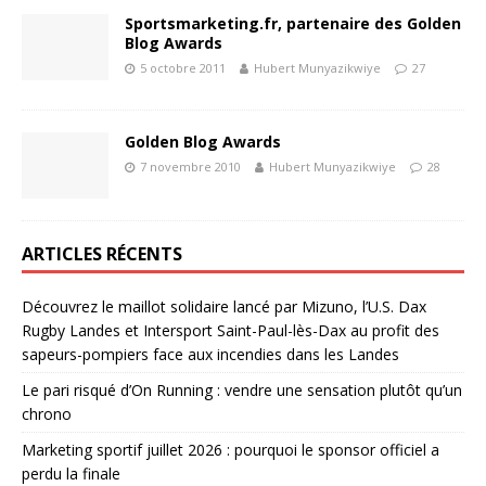
Sportsmarketing.fr, partenaire des Golden
Blog Awards
5 octobre 2011
Hubert Munyazikwiye
27
Golden Blog Awards
7 novembre 2010
Hubert Munyazikwiye
28
ARTICLES RÉCENTS
Découvrez le maillot solidaire lancé par Mizuno, l’U.S. Dax
Rugby Landes et Intersport Saint-Paul-lès-Dax au profit des
sapeurs-pompiers face aux incendies dans les Landes
Le pari risqué d’On Running : vendre une sensation plutôt qu’un
chrono
Marketing sportif juillet 2026 : pourquoi le sponsor officiel a
perdu la finale