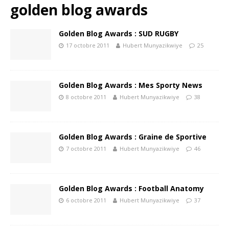
golden blog awards
Golden Blog Awards : SUD RUGBY
17 octobre 2011
Hubert Munyazikwiye
25
Golden Blog Awards : Mes Sporty News
8 octobre 2011
Hubert Munyazikwiye
38
Golden Blog Awards : Graine de Sportive
7 octobre 2011
Hubert Munyazikwiye
46
Golden Blog Awards : Football Anatomy
6 octobre 2011
Hubert Munyazikwiye
37