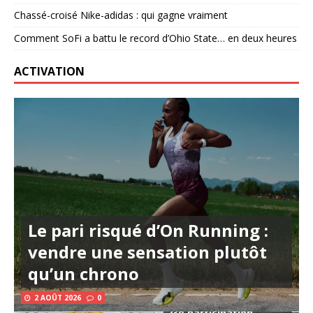
Chassé-croisé Nike-adidas : qui gagne vraiment
Comment SoFi a battu le record d’Ohio State… en deux heures
ACTIVATION
Le pari risqué d’On Running :
vendre une sensation plutôt
qu’un chrono
2 AOÛT 2026
0
23e participation