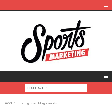
ACCUEIL
golden blog awards