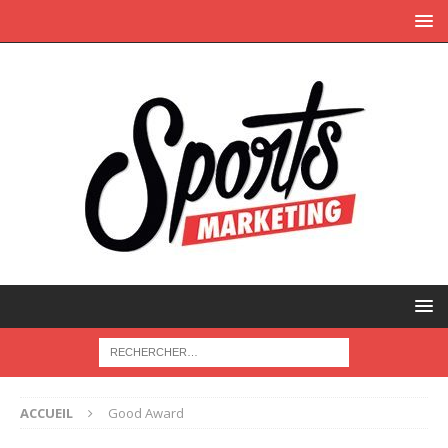
ACCUEIL
Good Award