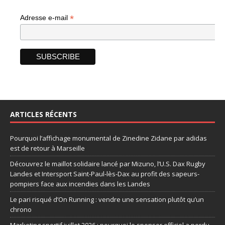
*
Adresse e-mail
ARTICLES RÉCENTS
Pourquoi l’affichage monumental de Zinedine Zidane par adidas
est de retour à Marseille
Découvrez le maillot solidaire lancé par Mizuno, l’U.S. Dax Rugby
Landes et Intersport Saint-Paul-lès-Dax au profit des sapeurs-
pompiers face aux incendies dans les Landes
Le pari risqué d’On Running : vendre une sensation plutôt qu’un
chrono
Marketing sportif juillet 2026 : pourquoi le sponsor officiel a perdu