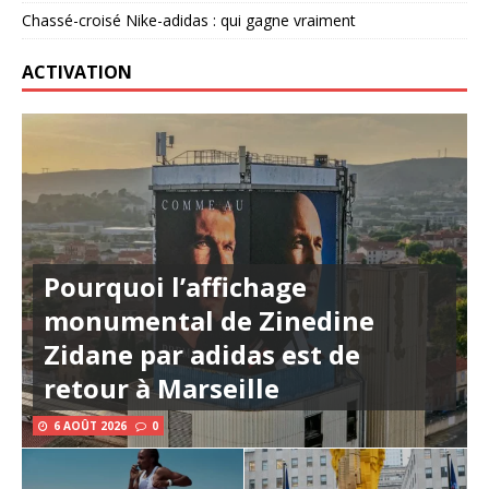
Chassé-croisé Nike-adidas : qui gagne vraiment
ACTIVATION
Pourquoi l’affichage
monumental de Zinedine
Zidane par adidas est de
retour à Marseille
6 AOÛT 2026
0