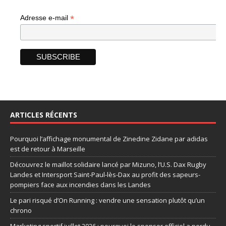
*
Adresse e-mail
ARTICLES RÉCENTS
Pourquoi l’affichage monumental de Zinedine Zidane par adidas
est de retour à Marseille
Découvrez le maillot solidaire lancé par Mizuno, l’U.S. Dax Rugby
Landes et Intersport Saint-Paul-lès-Dax au profit des sapeurs-
pompiers face aux incendies dans les Landes
Le pari risqué d’On Running : vendre une sensation plutôt qu’un
chrono
Marketing sportif juillet 2026 : pourquoi le sponsor officiel a perdu