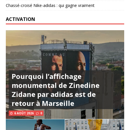
Chassé-croisé Nike-adidas : qui gagne vraiment
ACTIVATION
Pourquoi l’affichage
monumental de Zinedine
Zidane par adidas est de
retour à Marseille
6 AOÛT 2026
0