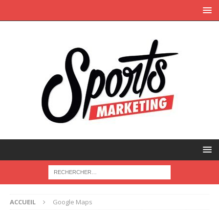
ACCUEIL
Google Maps