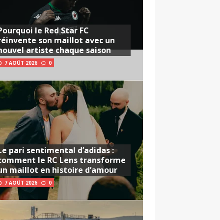
Pourquoi le Red Star FC
réinvente son maillot avec un
nouvel artiste chaque saison
7 AOÛT 2026
0
Le pari sentimental d’adidas :
comment le RC Lens transforme
un maillot en histoire d’amour
7 AOÛT 2026
0