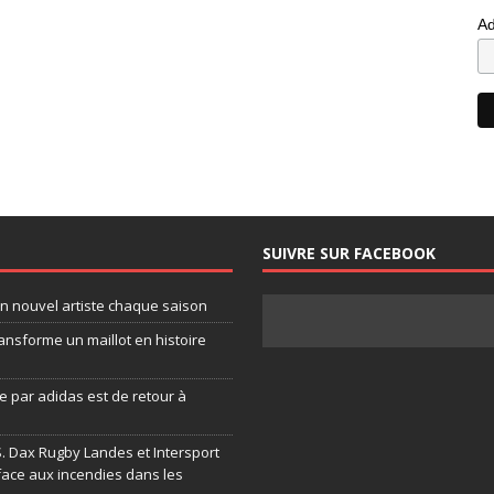
Ad
SUIVRE SUR FACEBOOK
un nouvel artiste chaque saison
ansforme un maillot en histoire
 par adidas est de retour à
.S. Dax Rugby Landes et Intersport
face aux incendies dans les