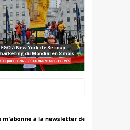
LEGO à New York : le 3e coup
marketing du Mondial en 8 mois
10 JUILLET 2026
COMMENTAIRES FERMÉS
e m'abonne à la newsletter de Sportsmarketi
in