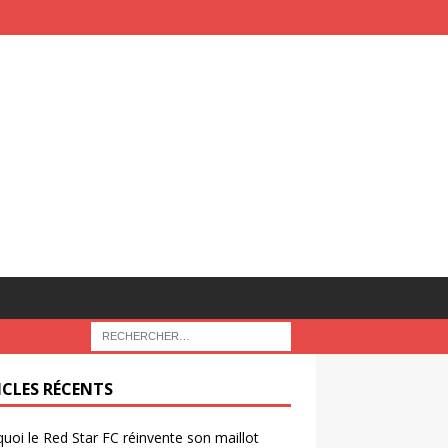
ICLES RÉCENTS
uoi le Red Star FC réinvente son maillot