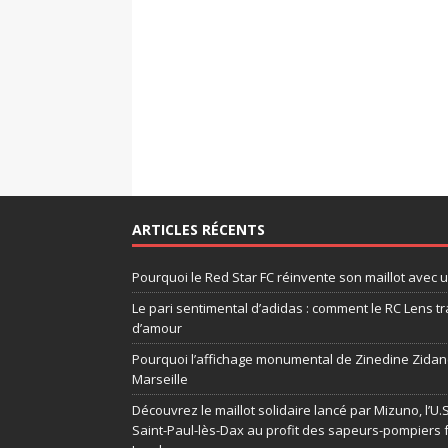
ARTICLES RÉCENTS
Pourquoi le Red Star FC réinvente son maillot avec 
Le pari sentimental d’adidas : comment le RC Lens tr
d’amour
Pourquoi l’affichage monumental de Zinedine Zidane
Marseille
Découvrez le maillot solidaire lancé par Mizuno, l’U
Saint-Paul-lès-Dax au profit des sapeurs-pompiers 