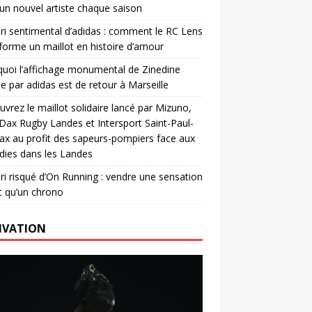
un nouvel artiste chaque saison
ri sentimental d’adidas : comment le RC Lens
forme un maillot en histoire d’amour
uoi l’affichage monumental de Zinedine
e par adidas est de retour à Marseille
vrez le maillot solidaire lancé par Mizuno,
. Dax Rugby Landes et Intersport Saint-Paul-
ax au profit des sapeurs-pompiers face aux
dies dans les Landes
ri risqué d’On Running : vendre une sensation
t qu’un chrono
IVATION