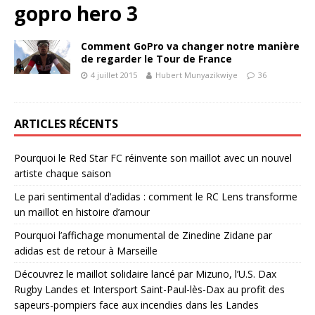
gopro hero 3
Comment GoPro va changer notre manière
de regarder le Tour de France
4 juillet 2015
Hubert Munyazikwiye
36
ARTICLES RÉCENTS
Pourquoi le Red Star FC réinvente son maillot avec un nouvel
artiste chaque saison
Le pari sentimental d’adidas : comment le RC Lens transforme
un maillot en histoire d’amour
Pourquoi l’affichage monumental de Zinedine Zidane par
adidas est de retour à Marseille
Découvrez le maillot solidaire lancé par Mizuno, l’U.S. Dax
Rugby Landes et Intersport Saint-Paul-lès-Dax au profit des
sapeurs-pompiers face aux incendies dans les Landes