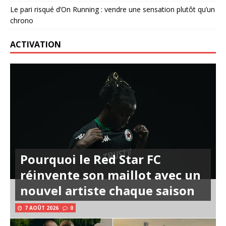
Le pari risqué d’On Running : vendre une sensation plutôt qu’un
chrono
ACTIVATION
Pourquoi le Red Star FC
réinvente son maillot avec un
nouvel artiste chaque saison
7 AOÛT 2026
0