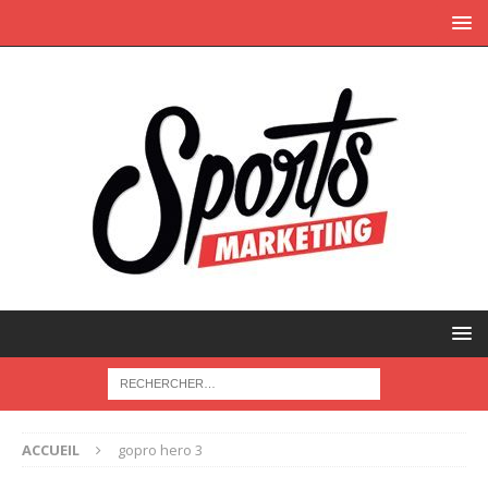
ACCUEIL
gopro hero 3